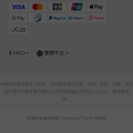
$
HKD
繁體中文
本網站內容可能令人反感；不可將本物品派發、傳閱、出售、出租、交給
或出借予年齡未滿18歲的人士或將本物品向該等人士出示、播放或放
映。
本網站版權內容歸 Pleasure Point 所擁有