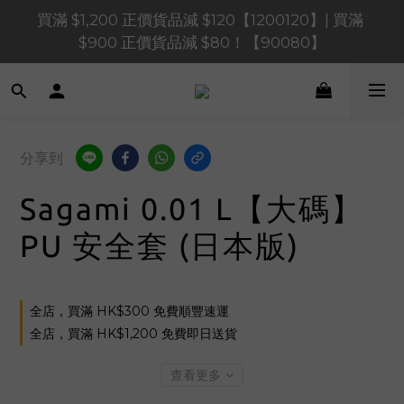
買滿 $1,200 正價貨品減 $120【1200120】| 買滿 
買滿 $1,200 正價貨品減 $120【1200120】| 買滿 
$900 正價貨品減 $80！【90080】
$900 正價貨品減 $80！【90080】
買滿 $600 正價貨品減 $40【60040】| 買滿 $400 正
價貨品減 $20【40020】
📢 系統維護通知 – SHOPLINE Payments FPS將於 
分享到
2026 年 8 月 9 日（日）凌晨 01:00 至 11:00 暫停交易 
Sagami 0.01 L【大碼】
買滿 $1,200 正價貨品減 $120【1200120】| 買滿 
$900 正價貨品減 $80！【90080】
PU 安全套 (日本版)
全店，買滿 HK$300 免費順豐速運
全店，買滿 HK$1,200 免費即日送貨
查看更多