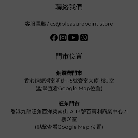
聯絡我們
客服電郵 / cs@pleasurepoint.store
門市位置
銅鑼灣門市
香港銅鑼灣富明街1-5號寶富大廈1樓J室
(
點擊查看Google Map位置
)
旺角門市
香港九龍旺角西洋菜南街1A-1K號百寶利商業中心21
樓01室
(
點擊查看Google Map 位置
)