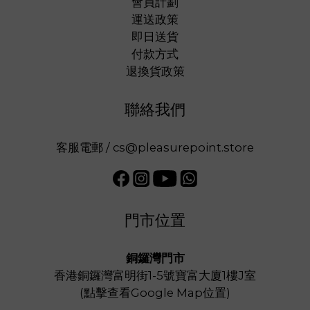
會員計劃
運送政策
即日送貨
付款方式
退換貨政策
聯絡我們
客服電郵 / cs@pleasurepoint.store
門市位置
銅鑼灣門市
香港銅鑼灣富明街1-5號寶富大廈1樓J室
(
點擊查看Google Map位置
)