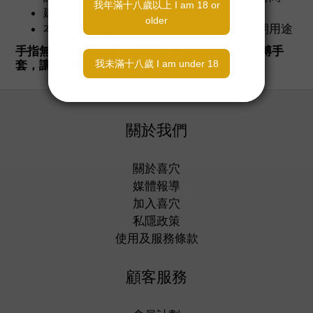
建議與信任夥伴使用，並建立安全詞
本品為成人娛樂用，請勿用於醫療或非預期用途
手指無法伸展，手腕被牢牢束縛——SMVIP 束縛手
套，讓你體驗真正的無助與服從。
關於我們
關於喜穴
媒體報導
加入喜穴
私隱政策
使用及服務條款
顧客服務