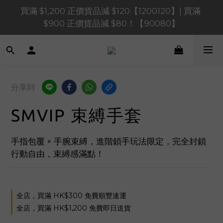
買滿 $1,200 正價貨品減 $120【1200120】| 買滿 
買滿 $1,200 正價貨品減 $120【1200120】| 買滿 
$900 正價貨品減 $80！【90080】
$900 正價貨品減 $80！【90080】
買滿 $600 正價貨品減 $40【60040】| 買滿 $400 正
價貨品減 $20【40020】
📢 系統維護通知 – SHOPLINE Payments FPS將於 
分享到
2026 年 8 月 9 日（日）凌晨 01:00 至 11:00 暫停交易 
SMVIP 束縛手套
買滿 $1,200 正價貨品減 $120【1200120】| 買滿 
$900 正價貨品減 $80！【90080】
手指包覆 × 手腕束縛，進階鎖手玩法限定，完全封鎖
行動自由，束縛感滿點！
全店，買滿 HK$300 免費順豐速運
全店，買滿 HK$1,200 免費即日送貨