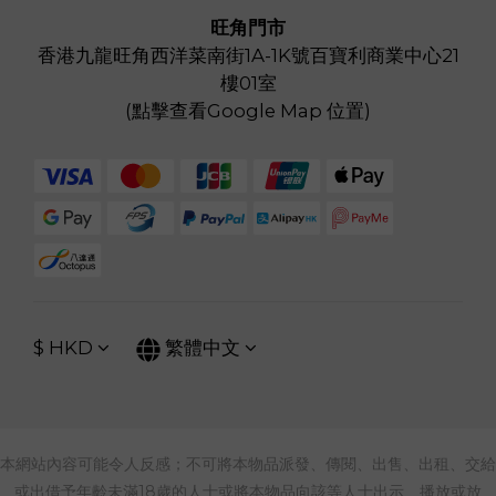
旺角門市
香港九龍旺角西洋菜南街1A-1K號百寶利商業中心21
樓01室
(
點擊查看Google Map 位置
)
$
HKD
繁體中文
本網站內容可能令人反感；不可將本物品派發、傳閱、出售、出租、交給
或出借予年齡未滿18歲的人士或將本物品向該等人士出示、播放或放