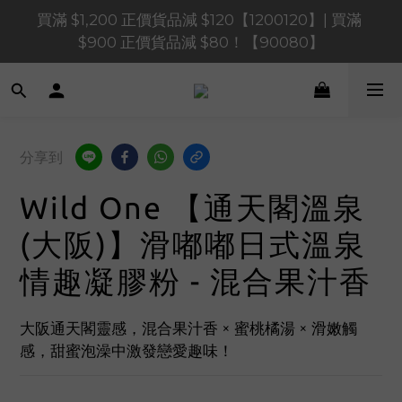
買滿 $1,200 正價貨品減 $120【1200120】| 買滿 
買滿 $1,200 正價貨品減 $120【1200120】| 買滿 
$900 正價貨品減 $80！【90080】
$900 正價貨品減 $80！【90080】
買滿 $600 正價貨品減 $40【60040】| 買滿 $400 正
價貨品減 $20【40020】
📢 系統維護通知 – SHOPLINE Payments FPS將於 
分享到
2026 年 8 月 9 日（日）凌晨 01:00 至 11:00 暫停交易 
Wild One 【通天閣溫泉
買滿 $1,200 正價貨品減 $120【1200120】| 買滿 
$900 正價貨品減 $80！【90080】
(大阪)】滑嘟嘟日式溫泉
情趣凝膠粉 - 混合果汁香
大阪通天閣靈感，混合果汁香 × 蜜桃橘湯 × 滑嫩觸
感，甜蜜泡澡中激發戀愛趣味！