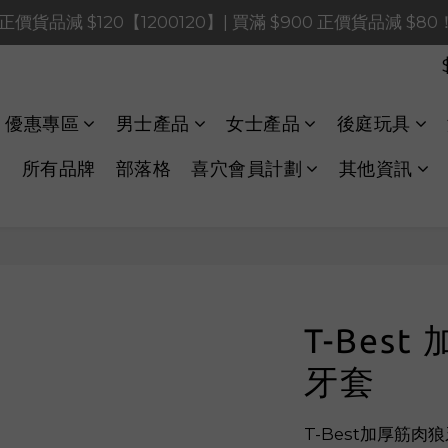
0 正價貨品減 $120【1200120】| 買滿 $900 正價貨品減 $8
0 正價貨品減 $120【1200120】| 買滿 $900 正價貨品減 $8
0 正價貨品減 $40【60040】| 買滿 $400 正價貨品減 $20
LINE Payments FPS將於 2026 年 8 月 9 日（日）凌晨 01
優惠專區
男士產品
女士產品
後庭玩具
0 正價貨品減 $120【1200120】| 買滿 $900 正價貨品減 $8
所有品牌
部落格
喜穴會員計劃
其他資訊
T-Bes
牙套
T-Best加厚筋