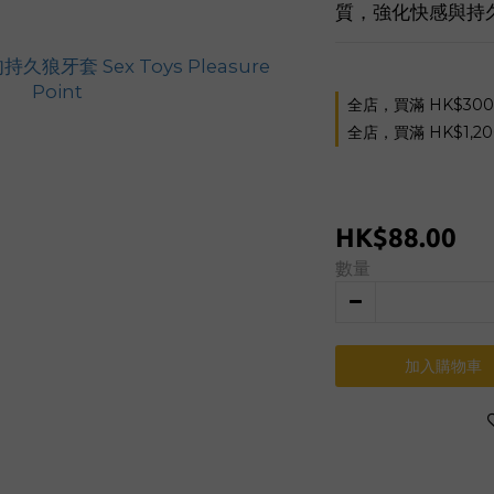
質，強化快感與持
全店，買滿 HK$30
全店，買滿 HK$1,2
HK$88.00
數量
加入購物車