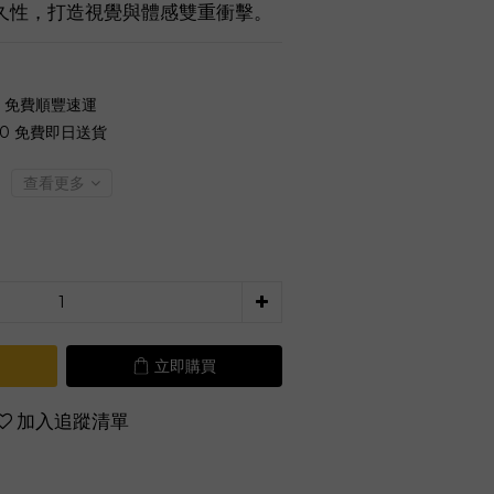
久性，打造視覺與體感雙重衝擊。
0 免費順豐速運
00 免費即日送貨
查看更多
立即購買
加入追蹤清單