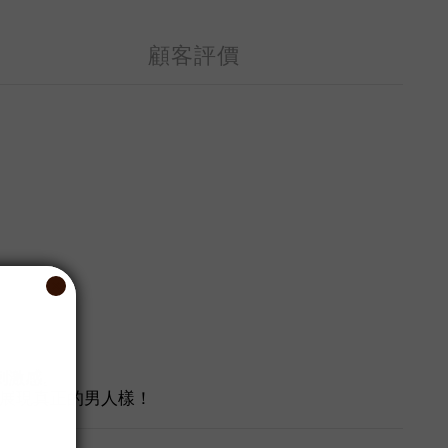
顧客評價
 刺激感
。
展現真正的男人樣！