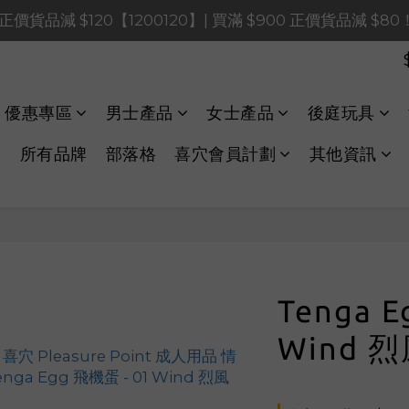
0 正價貨品減 $120【1200120】| 買滿 $900 正價貨品減 $8
0 正價貨品減 $120【1200120】| 買滿 $900 正價貨品減 $8
0 正價貨品減 $40【60040】| 買滿 $400 正價貨品減 $20
LINE Payments FPS將於 2026 年 8 月 9 日（日）凌晨 01
優惠專區
男士產品
女士產品
後庭玩具
0 正價貨品減 $120【1200120】| 買滿 $900 正價貨品減 $8
所有品牌
部落格
喜穴會員計劃
其他資訊
Tenga E
Wind 