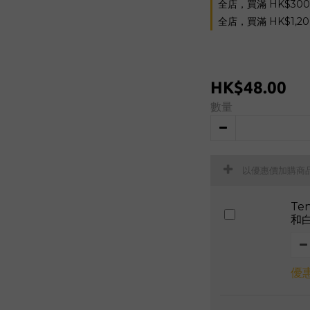
全店，買滿 HK$30
全店，買滿 HK$1,2
HK$48.00
數量
以優惠價加購商
Te
和
優惠