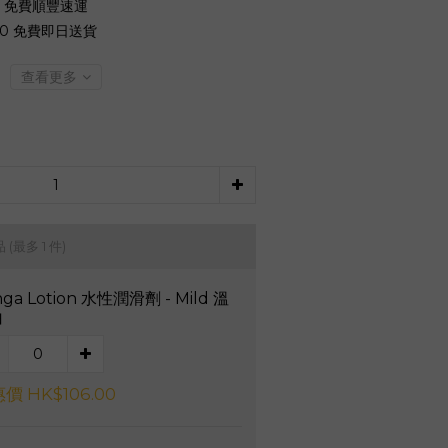
0 免費順豐速運
00 免費即日送貨
查看更多
品
(最多 1 件)
nga Lotion 水性潤滑劑 - Mild 溫
白
價 HK$106.00