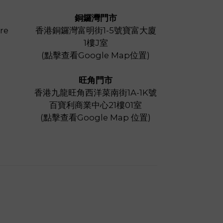
銅鑼灣門市
re
香港銅鑼灣富明街1-5號寶富大廈
1樓J室
(
點擊查看Google Map位置
)
旺角門市
香港九龍旺角西洋菜南街1A-1K號
百寶利商業中心21樓01室
(
點擊查看Google Map 位置
)