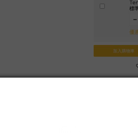
Te
標
優惠
加入購物車
送貨及付款方式
商品描述