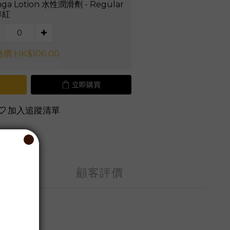
nga Lotion 水性潤滑劑 - Regular
準紅
價 HK$106.00
立即購買
加入追蹤清單
顧客評價