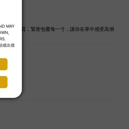
超高彈性材質，緊密包覆每一寸，讓你在掌中感受高潮