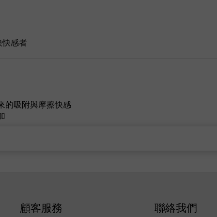
快快感者
來的吸附與摩擦快感
加
顧客服務
聯絡我們