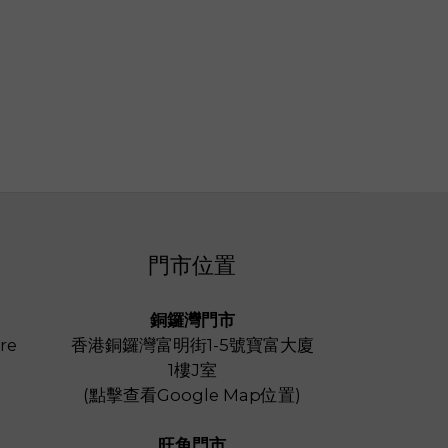
門市位置
銅鑼灣門市
re
香港銅鑼灣富明街1-5號寶富大廈
1樓J室
(
點擊查看Google Map位置
)
旺角門市