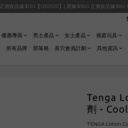
0 正價貨品減 $120【1200120】| 買滿 $900 正價貨品減 $8
0 正價貨品減 $120【1200120】| 買滿 $900 正價貨品減 $8
0 正價貨品減 $40【60040】| 買滿 $400 正價貨品減 $20
LINE Payments FPS將於 2026 年 8 月 9 日（日）凌晨 01
優惠專區
男士產品
女士產品
後庭玩具
0 正價貨品減 $120【1200120】| 買滿 $900 正價貨品減 $8
所有品牌
部落格
喜穴會員計劃
其他資訊
Tenga 
劑 - Co
TENGA Lotio