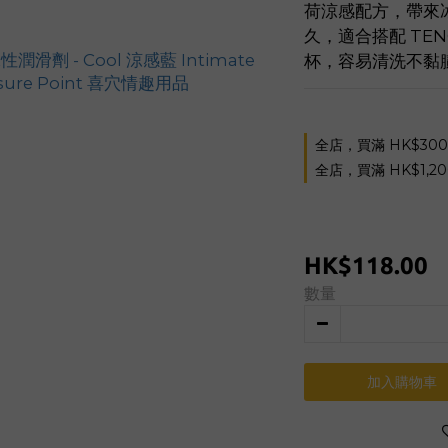
荷涼感配方，帶來
久，適合搭配 TEN
杯，容易清洗不黏
全店，買滿 HK$30
全店，買滿 HK$1,2
HK$118.00
數量
加入購物車