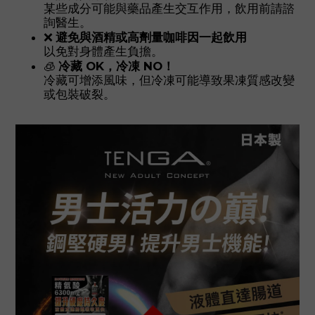
某些成分可能與藥品產生交互作用，飲用前請諮
詢醫生。
❌
避免與酒精或高劑量咖啡因一起飲用
以免對身體產生負擔。
🧊
冷藏 OK，冷凍 NO！
冷藏可增添風味，但冷凍可能導致果凍質感改變
或包裝破裂。