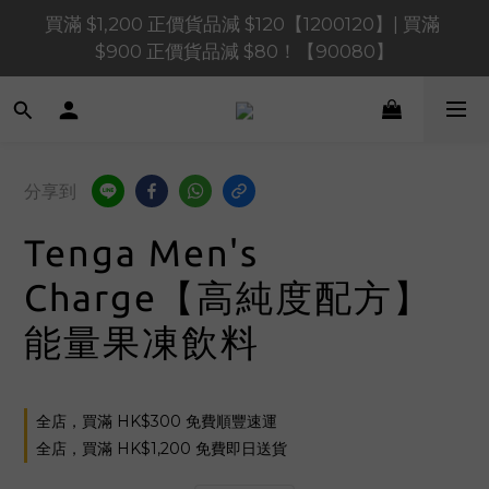
買滿 $1,200 正價貨品減 $120【1200120】| 買滿 
買滿 $1,200 正價貨品減 $120【1200120】| 買滿 
$900 正價貨品減 $80！【90080】
$900 正價貨品減 $80！【90080】
買滿 $600 正價貨品減 $40【60040】| 買滿 $400 正
價貨品減 $20【40020】
📢 系統維護通知 – SHOPLINE Payments FPS將於 
分享到
2026 年 8 月 9 日（日）凌晨 01:00 至 11:00 暫停交易 
Tenga Men's
買滿 $1,200 正價貨品減 $120【1200120】| 買滿 
$900 正價貨品減 $80！【90080】
Charge【高純度配方】
能量果凍飲料
全店，買滿 HK$300 免費順豐速運
全店，買滿 HK$1,200 免費即日送貨