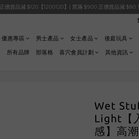
0 正價貨品減 $120【1200120】| 買滿 $900 正價貨品減 $8
0 正價貨品減 $120【1200120】| 買滿 $900 正價貨品減 $8
0 正價貨品減 $40【60040】| 買滿 $400 正價貨品減 $20
LINE Payments FPS將於 2026 年 8 月 9 日（日）凌晨 01
優惠專區
男士產品
女士產品
後庭玩具
0 正價貨品減 $120【1200120】| 買滿 $900 正價貨品減 $8
所有品牌
部落格
喜穴會員計劃
其他資訊
Wet Stu
Light
感】高潮