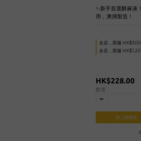
✨新手首選酥麻液！
用，澳洲製造！
全店，買滿 HK$30
全店，買滿 HK$1,2
HK$228.00
數量
加入購物車