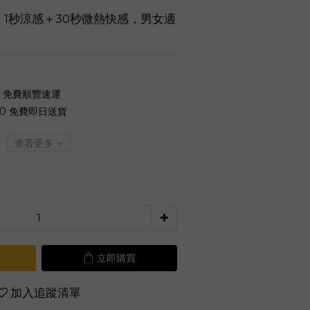
1秒涼感＋30秒微熱快感，男女適
0 免費順豐速運
00 免費即日送貨
查看更多
立即購買
加入追蹤清單