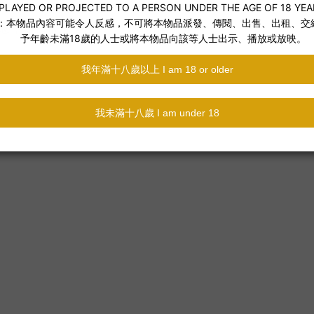
念，為日常穿搭注入一股清新潮流。