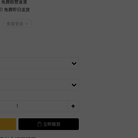
0 免費順豐速運
00 免費即日送貨
查看更多
立即購買