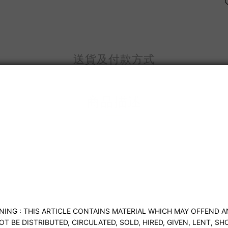
送貨及付款方式
商品描述
精工細作與尊貴質感。