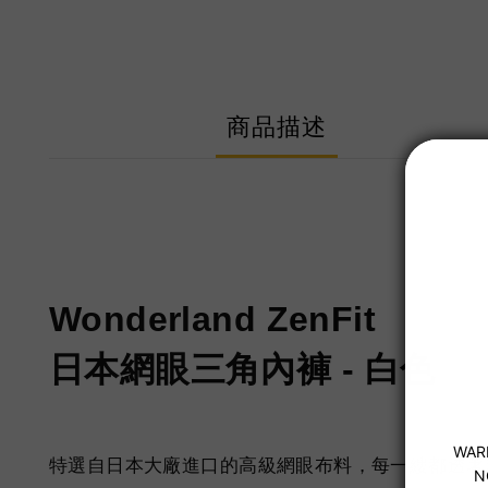
商品描述
Wonderland ZenFit
日本網眼三角內褲 - 白色
特選自日本大廠進口的高級網眼布料，每一縷都透著