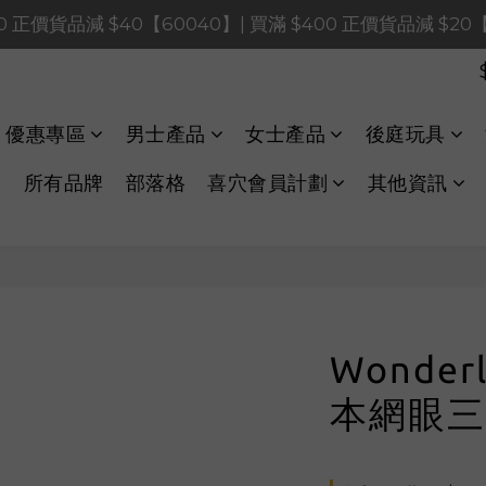
0 正價貨品減 $120【1200120】| 買滿 $900 正價貨品減 $8
0 正價貨品減 $40【60040】| 買滿 $400 正價貨品減 $20
LINE Payments FPS將於 2026 年 8 月 9 日（日）凌晨 01
0 正價貨品減 $120【1200120】| 買滿 $900 正價貨品減 $8
優惠專區
男士產品
女士產品
後庭玩具
所有品牌
部落格
喜穴會員計劃
其他資訊
Wonderl
本網眼三