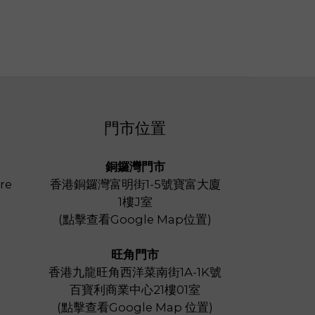
門市位置
銅鑼灣門市
re
香港銅鑼灣富明街1-5號寶富大廈
1樓J室
(
點擊查看Google Map位置
)
旺角門市
香港九龍旺角西洋菜南街1A-1K號
百寶利商業中心21樓01室
(
點擊查看Google Map 位置
)