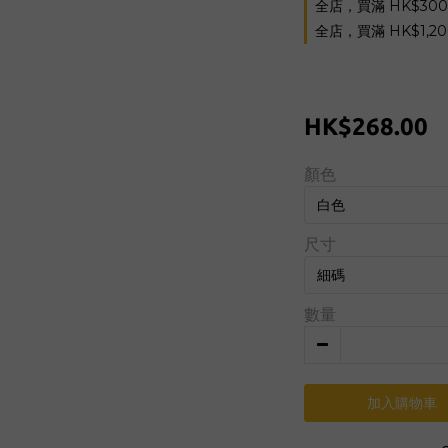
全店，買滿 HK$30
全店，買滿 HK$1,2
HK$268.00
顏色
尺寸
數量
加入購物車