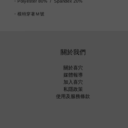
・Polyester 80% / Spandex 20%
・模特穿著Ｍ號
關於我們
關於喜穴
媒體報導
加入喜穴
私隱政策
使用及服務條款