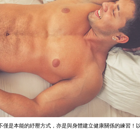
不僅是本能的紓壓方式，亦是與身體建立健康關係的練習！