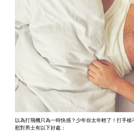
以為打飛機只為一時快感？少年你太年輕了！打手槍
慰對男士有以下好處：