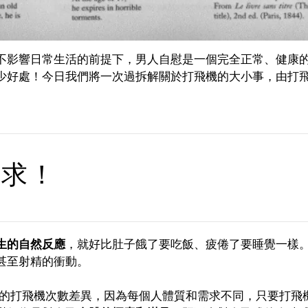
不影響日常生活的前提下，男人自慰是一個完全正常、健康
少好處！今日我們將一次過拆解關於打飛機的大小事，由打
需求！
生的自然反應
，就好比肚子餓了要吃飯、疲倦了要睡覺一樣
甚至射精的衝動。
1 次」的打飛機次數差異，因為每個人體質和需求不同，只要打