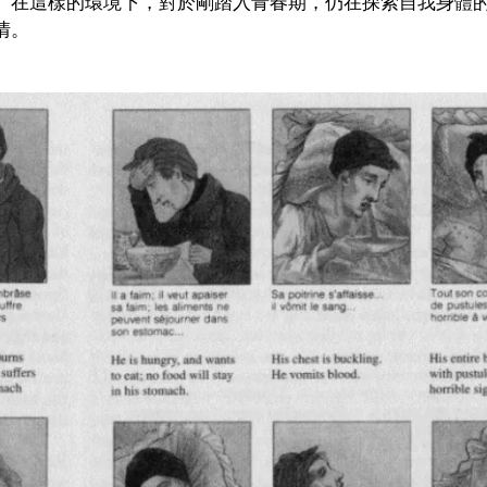
。在這樣的環境下，對於剛踏入青春期，仍在探索自我身體
情。