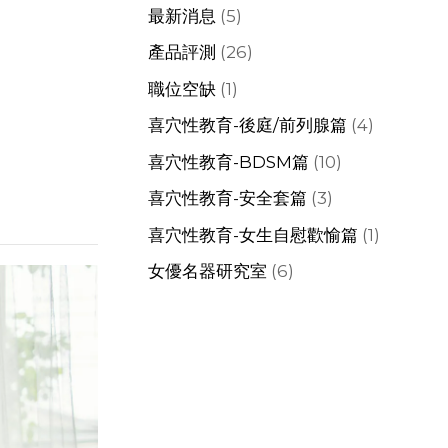
最新消息
(5)
產品評測
(26)
職位空缺
(1)
喜穴性教育-後庭/前列腺篇
(4)
喜穴性教育-BDSM篇
(10)
喜穴性教育-安全套篇
(3)
喜穴性教育-女生自慰歡愉篇
(1)
女優名器研究室
(6)