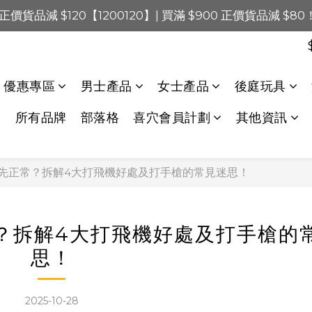
0 正價貨品減 $120【1200120】| 買滿 $900 正價貨品減 $8
0 正價貨品減 $120【1200120】| 買滿 $900 正價貨品減 $8
0 正價貨品減 $40【60040】| 買滿 $400 正價貨品減 $20
LINE Payments FPS將於 2026 年 8 月 9 日（日）凌晨 01
優惠專區
男士產品
女士產品
後庭玩具
0 正價貨品減 $120【1200120】| 買滿 $900 正價貨品減 $8
所有品牌
部落格
喜穴會員計劃
其他資訊
先正常？拆解4大打飛機好處及打手槍的常見迷思！
？拆解4大打飛機好處及打手槍的
思！
2025-10-28