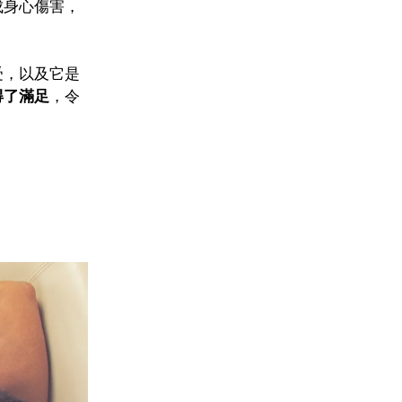
成身心傷害，
受，以及它是
得了滿足
，令