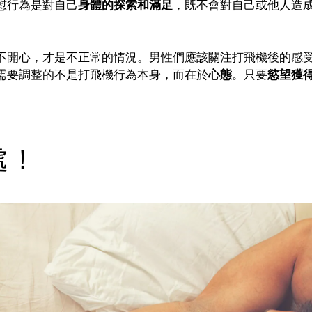
慰行為是對自己
身體的探索和滿足
，既不會對自己或他人造
不開心，才是不正常的情況。男性們應該關注打飛機後的感
需要調整的不是打飛機行為本身，而在於
心態
。只要
慾望獲
處！