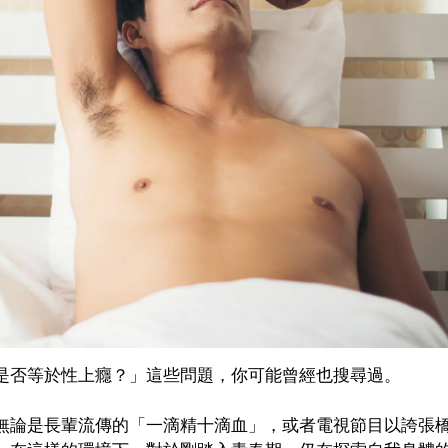
是否等於性上癮？」這些問題，你可能曾經也搜尋過。
無論是長輩流傳的「一滴精十滴血」，或者電視節目以誇張