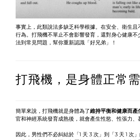
事實上，此類說法多缺乏科學根據。在安全、衛生且
行為。打飛機不單止不會影響發育，還對身心健康不
法到常見問題，幫你重新認識「好兄弟」！
打飛機，是身體正常
簡單來說，打飛機就是身體為了
維持平衡和健康而產
官和神經系統發育成熟後，就會產生性慾、性張力、
因此，男性們不必糾結於「1 天 3 次」到「3 天 