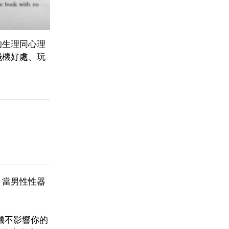
的生理同心理
飛機好處、玩
。當男性性器
飛機不影響你的