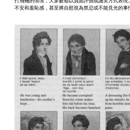
打飛機的情境，大多數都以負面評價或譏笑方式表現
不安和羞恥感，甚至將自慰視為禁忌或不能見光的事