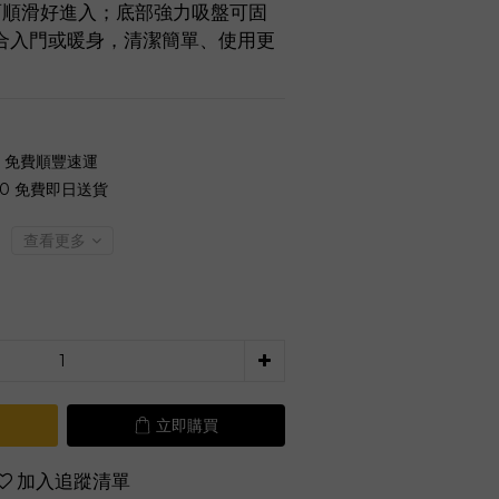
表面順滑好進入；底部強力吸盤可固
合入門或暖身，清潔簡單、使用更
0 免費順豐速運
00 免費即日送貨
查看更多
立即購買
加入追蹤清單