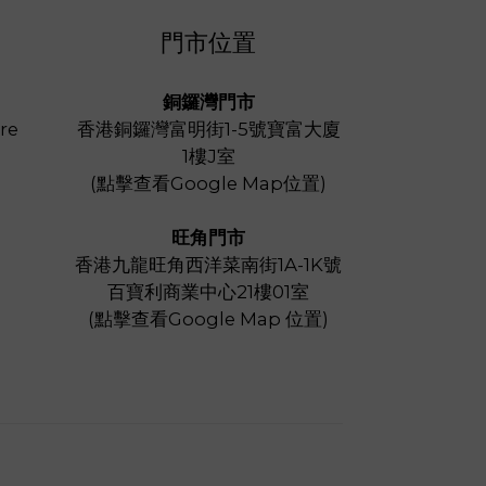
門市位置
銅鑼灣門市
re
香港銅鑼灣富明街1-5號寶富大廈
1樓J室
(
點擊查看Google Map位置
)
旺角門市
香港九龍旺角西洋菜南街1A-1K號
百寶利商業中心21樓01室
(
點擊查看Google Map 位置
)