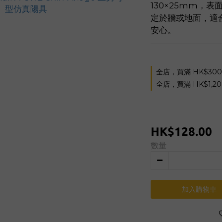
130×25mm，
定於牆或地面，適
安心。
全店，買滿 HK$30
全店，買滿 HK$1,2
HK$128.00
數量
加入購物車