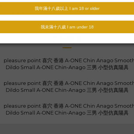
用
用水性潤滑液
身使用
了解更多