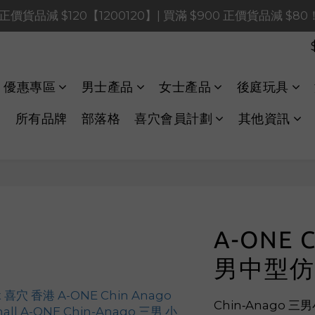
0 正價貨品減 $120【1200120】| 買滿 $900 正價貨品減 $8
0 正價貨品減 $120【1200120】| 買滿 $900 正價貨品減 $8
0 正價貨品減 $40【60040】| 買滿 $400 正價貨品減 $20
LINE Payments FPS將於 2026 年 8 月 9 日（日）凌晨 01
優惠專區
男士產品
女士產品
後庭玩具
0 正價貨品減 $120【1200120】| 買滿 $900 正價貨品減 $8
所有品牌
部落格
喜穴會員計劃
其他資訊
A-ONE C
男中型仿
Chin‑Anago 