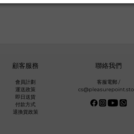
顧客服務
聯絡我們
會員計劃
客服電郵 /
運送政策
cs@pleasurepoint.sto
即日送貨
付款方式
退換貨政策