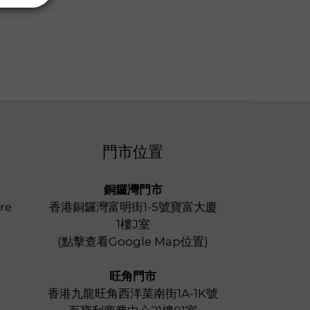
門市位置
銅鑼灣門市
re
香港銅鑼灣富明街1-5號寶富大廈
1樓J室
(
點擊查看Google Map位置
)
旺角門市
香港九龍旺角西洋菜南街1A-1K號