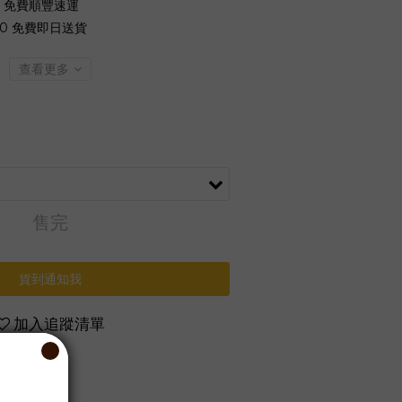
0 免費順豐速運
00 免費即日送貨
查看更多
售完
貨到通知我
加入追蹤清單