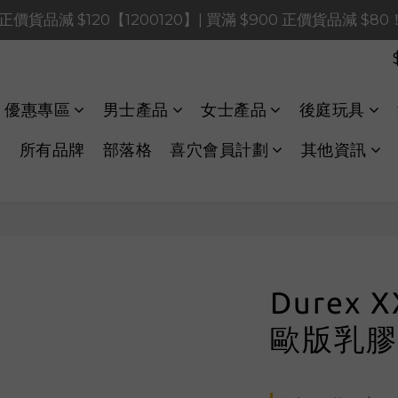
0 正價貨品減 $120【1200120】| 買滿 $900 正價貨品減 $8
0 正價貨品減 $120【1200120】| 買滿 $900 正價貨品減 $8
0 正價貨品減 $40【60040】| 買滿 $400 正價貨品減 $20
LINE Payments FPS將於 2026 年 8 月 9 日（日）凌晨 01
優惠專區
男士產品
女士產品
後庭玩具
0 正價貨品減 $120【1200120】| 買滿 $900 正價貨品減 $8
所有品牌
部落格
喜穴會員計劃
其他資訊
Durex
歐版乳膠