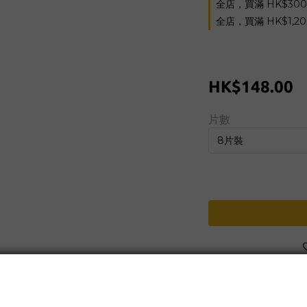
全店，買滿 HK$30
全店，買滿 HK$1,2
HK$148.00
片數