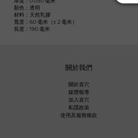
厚度：0.050 毫米
顏色：透明
材料：天然乳膠
寬度：60 毫米（± 2 毫米）
長度：190 毫米
關於我們
關於喜穴
媒體報導
加入喜穴
私隱政策
使用及服務條款