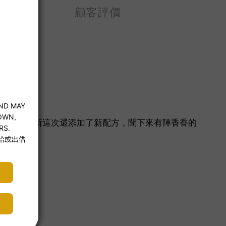
顧客評價
切。杜蕾斯這次還添加了新配方，聞下來有陣香香的