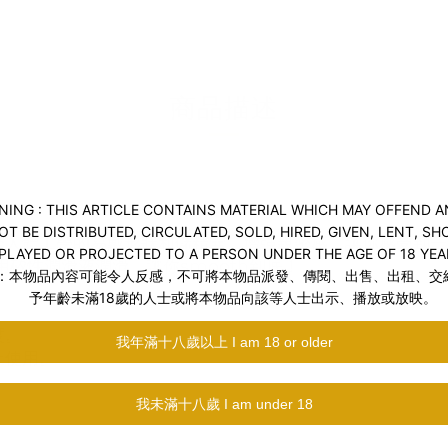
送貨及付款方式
商品描述
合人體工學的易戴形狀和儲精囊，增強親密感，讓你感受到一
用矽性潤滑液潤滑，讓你smooth到底！
度。
上使用。