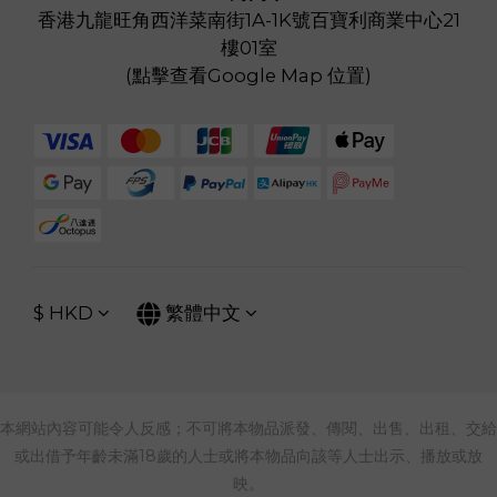
香港九龍旺角西洋菜南街1A-1K號百寶利商業中心21
樓01室
(
點擊查看Google Map 位置
)
$
HKD
繁體中文
本網站內容可能令人反感；不可將本物品派發、傳閱、出售、出租、交給
或出借予年齡未滿18歲的人士或將本物品向該等人士出示、播放或放
映。