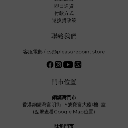
即日送貨
付款方式
退換貨政策
聯絡我們
客服電郵 / cs@pleasurepoint.store
門市位置
銅鑼灣門市
香港銅鑼灣富明街1-5號寶富大廈1樓J室
(
點擊查看Google Map位置
)
旺角門市