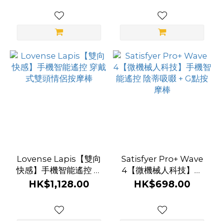
Lovense Lapis【雙向
Satisfyer Pro+ Wave
快感】手機智能遙控 穿
4【微機械人科技】手
戴式雙頭情侶按摩棒
機智能遙控 陰蒂吸啜 +
HK$1,128.00
HK$698.00
G點按摩棒