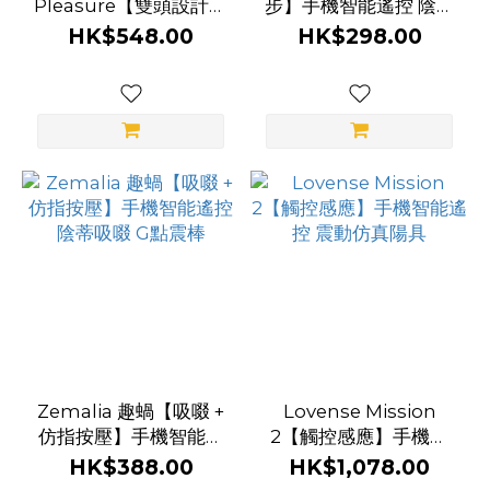
Pleasure【雙頭設計】
步】手機智能遙控 陰蒂
手機智能遙控 陰蒂吸啜
吸啜 迷你G點震棒
HK$548.00
HK$298.00
+ G點震動器
Zemalia 趣蝸【吸啜 +
Lovense Mission
仿指按壓】手機智能遙
2【觸控感應】手機智
控 陰蒂吸啜 G點震棒
能遙控 震動仿真陽具
HK$388.00
HK$1,078.00