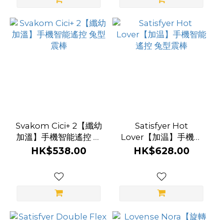
Svakom Cici+ 2【纖幼
Satisfyer Hot
加溫】手機智能遙控 兔
Lover【加温】手機智
型震棒
能遙控 兔型震棒
HK$538.00
HK$628.00