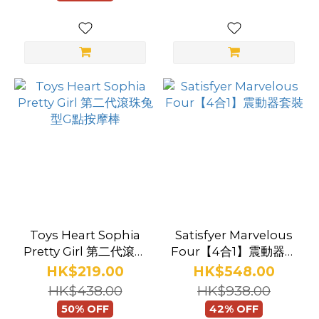
Toys Heart Sophia
Satisfyer Marvelous
Pretty Girl 第二代滾珠
Four【4合1】震動器套
兔型G點按摩棒
裝
HK$219.00
HK$548.00
HK$438.00
HK$938.00
50% OFF
42% OFF