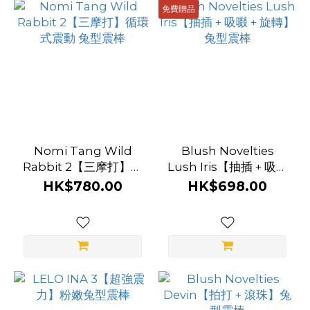
免費贈品
Nomi Tang Wild
Blush Novelties
Rabbit 2【三摩打】循
Lush Iris【抽插 + 吸啜
環式震動 兔型震棒
+ 旋轉】兔型震棒
HK$780.00
HK$698.00