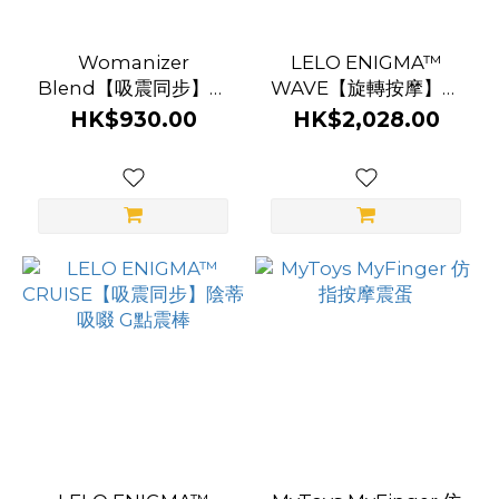
Womanizer
LELO ENIGMA™
Blend【吸震同步】陰
WAVE【旋轉按摩】陰
蒂吸啜 + G點震動器
蒂吸啜 G點震棒
HK$930.00
HK$2,028.00