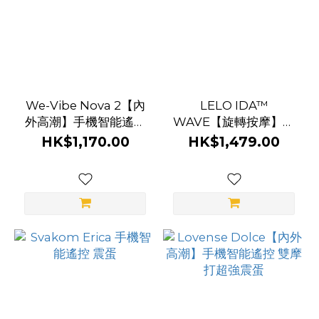
We-Vibe Nova 2【內
LELO IDA™
外高潮】手機智能遙控
WAVE【旋轉按摩】手
雙頭震棒
機智能遙控 超強震蛋
HK$1,170.00
HK$1,479.00