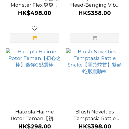
Monster Flex 突突心
Head-Banging Vibe
跳蛋 手機智能遙控 多功
S【中性設計】可穿戴
HK$498.00
HK$358.00
能震棒
震動器
Hatopla Hajime
Blush Novelties
Rotor Teman【初心
Temptasia Rattle
之棒】迷你G點震棒
Snake【電漿蛇首】雙
HK$298.00
HK$398.00