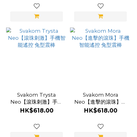
(8)
LELO
(6)
Monster
Pub (6)
Erocome
(5)
MyToys
(4)
看
Svakom Trysta
Svakom Mora
更
Neo【滾珠刺激】手機
Neo【進擊的滾珠】手
多
智能遙控 兔型震棒
機智能遙控 兔型震棒
HK$618.00
HK$618.00