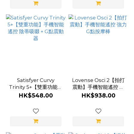
Satisfyer Curvy
Lovense Osci 2【拍打
Trinity 5+【雙重功能】
震動】手機智能遙控 強
手機智能遙控 陰蒂吸啜
力G點按摩棒
HK$548.00
HK$938.00
+ G點震動器