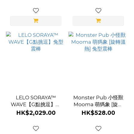
LELO SORAYA™
Monster Pub 小怪獸
WAVE【G點挑逗】兔
Mooma 萌獁象 [旋轉
型震棒
溫熱] 兔型震棒
HK$2,029.00
HK$528.00