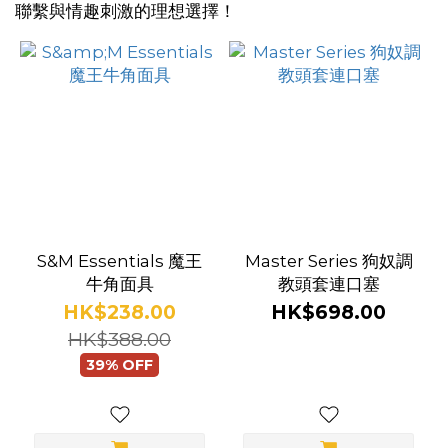
聯繫與情趣刺激的理想選擇！
品
牌
SMVIP
(2)
Execute
(1)
S&M Essentials 魔王
Master Series 狗奴調
Lux
牛角面具
教頭套連口塞
Fetish
HK$238.00
HK$698.00
(1)
HK$388.00
39% OFF
Master
Series
(1)