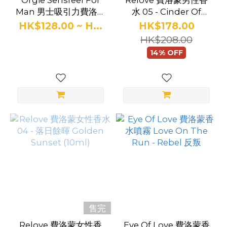
Orgie Sensfeel For
Relove 費洛蒙男性香
Man 男士吸引力費洛蒙
水 05 - Cinder Of
香水
Tobacco Elegance 菸
HK$128.00 ~ H...
HK$178.00
草餘燼（10毫升）
HK$208.00
14% OFF
售完
Relove 費洛蒙女性香
Eye Of Love 費洛蒙香