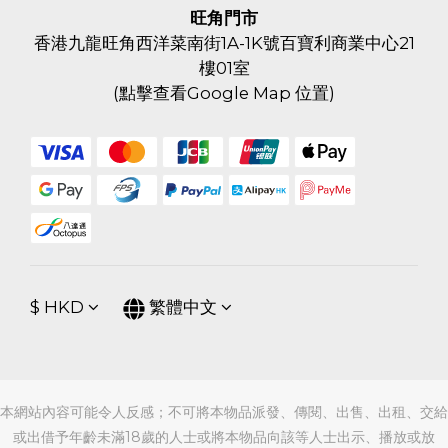
旺角門市
香港九龍旺角西洋菜南街1A-1K號百寶利商業中心21
樓01室
(
點擊查看Google Map 位置
)
$
HKD
繁體中文
本網站內容可能令人反感；不可將本物品派發、傳閱、出售、出租、交給
或出借予年齡未滿18歲的人士或將本物品向該等人士出示、播放或放