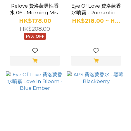
Relove 費洛蒙男性香
Eye Of Love 費洛蒙香
水 06 - Morning Mist
水噴霧 - Romantic 浪
Forest 晨霧之森
漫
HK$178.00
HK$218.00 ~ H...
(10ml)
HK$208.00
14% OFF