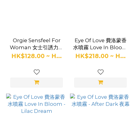
(2)
Orgie
(2)
Lylou
Orgie Sensfeel For
Eye Of Love 費洛蒙香
(1)
Woman 女士引誘力費
水噴霧 Love In Bloom
洛蒙香水
- Sunny Daze
HK$128.00 ~ H...
HK$218.00 ~ H...