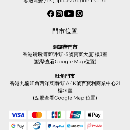
客服電郵 / cs@pleasurepoint.store
門市位置
銅鑼灣門市
香港銅鑼灣富明街1-5號寶富大廈1樓J室
(
點擊查看Google Map位置
)
旺角門市
香港九龍旺角西洋菜南街1A-1K號百寶利商業中心21
樓01室
(
點擊查看Google Map 位置
)