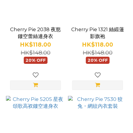
(8)
紫
色
(6)
Cherry Pie 2038 夜慾
Cherry Pie 1321 絲緞蓮
鏤空蕾絲連身衣
影旗袍
藍
HK$118.00
HK$118.00
色
HK$148.00
HK$148.00
(6)
20% OFF
20% OFF
金
色
(4)
綠
色
(2)
看
更