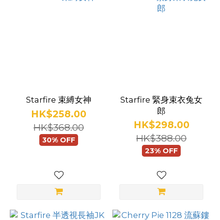
動
(16)
派
對
(94)
看
更
Starfire 束縛女神
Starfire 緊身束衣兔女
多
郎
HK$258.00
HK$298.00
HK$368.00
衣
HK$388.00
30% OFF
物
23% OFF
設
計
露
乳