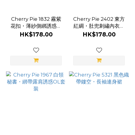
Cherry Pie 1832 霧紫
Cherry Pie 2402 東方
花扣・薄紗側綁誘惑內
紅綢・肚兜刺繡內衣套
衣套裝
裝
HK$178.00
HK$178.00