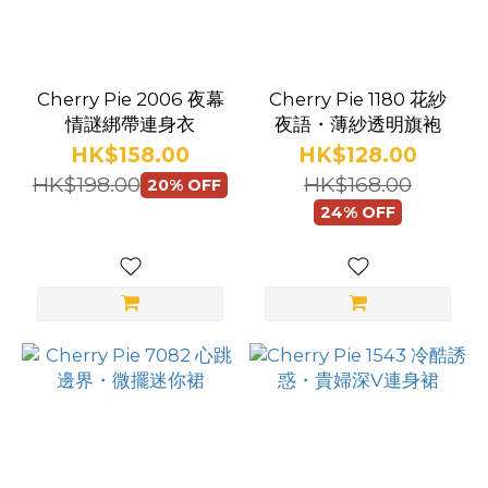
中
碼
(2)
Cherry Pie 2006 夜幕
Cherry Pie 1180 花紗
情謎綁帶連身衣
夜語・薄紗透明旗袍
細
HK$158.00
HK$128.00
碼
HK$198.00
HK$168.00
20% OFF
(2)
24% OFF
加
大
碼
(1)
棕
色-
中
碼
(1)