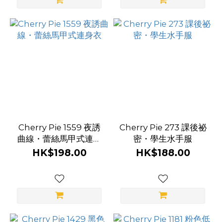
Cherry Pie 1559 夜誘
Cherry Pie 273 課後祕
曲線・蕾絲馬甲式連身
密・學生水手服
衣
HK$198.00
HK$188.00