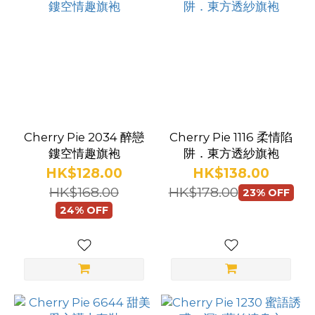
你
(71)
開
襠
(32)
內
Cherry Pie 2034 醉戀
Cherry Pie 1116 柔情陷
衣
鏤空情趣旗袍
阱．東方透紗旗袍
款
HK$128.00
HK$138.00
式
HK$168.00
HK$178.00
23% OFF
24% OFF
內
褲
(13)
職
業