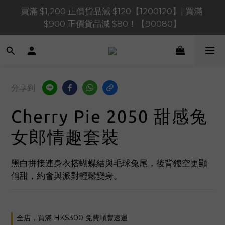
買滿 $1,200 正價貨品減 $120【1200120】| 買滿 
買滿 $1,200 正價貨品減 $120【1200120】| 買滿 
$900 正價貨品減 $80！【90080】
$900 正價貨品減 $80！【90080】
買滿 $600 正價貨品減 $40【60040】| 買滿 $400 正
價貨品減 $20【40020】
📢 系統維護通知 – SHOPLINE Payments FPS將於 
分享到
2026 年 8 月 9 日（日）凌晨 01:00 至 11:00 暫停交易 
Cherry Pie 2050 甜感兔
買滿 $1,200 正價貨品減 $120【1200120】| 買滿 
$900 正價貨品減 $80！【90080】
女郎情趣套裝
黑白拼接連身衣搭蝴蝶結與毛球兔尾，後背鏤空更顯
俏甜，約會與派對輕鬆變身。
全店，買滿 HK$300 免費順豐速運