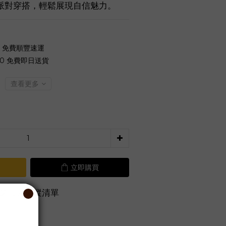
派對穿搭，輕鬆展現自信魅力。
0 免費順豐速運
00 免費即日送貨
查看更多
立即購買
加入追蹤清單