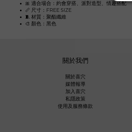
🎀 適合場合：約會穿搭、派對造型、情趣搭配
📏 尺寸：FREE SIZE
🧵 材質：聚酯纖維
🎨 顏色：黑色
關於我們
關於喜穴
媒體報導
加入喜穴
私隱政策
使用及服務條款