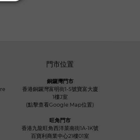
門市位置
銅鑼灣門市
re
香港銅鑼灣富明街1-5號寶富大廈
1樓J室
(
點擊查看Google Map位置
)
旺角門市
香港九龍旺角西洋菜南街1A-1K號
百寶利商業中心21樓01室