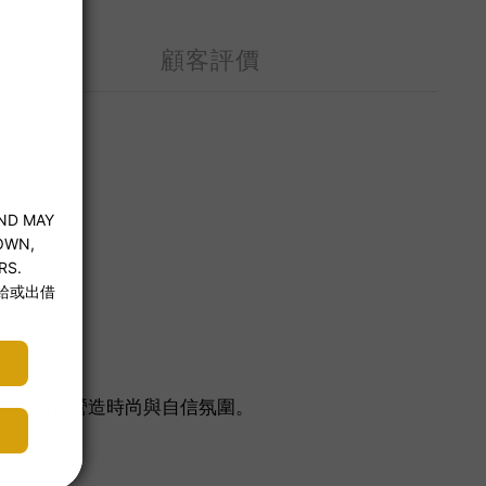
顧客評價
都能輕鬆營造時尚與自信氛圍。