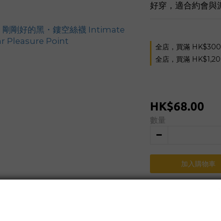
好穿，適合約會與
全店，買滿 HK$30
全店，買滿 HK$1,2
HK$68.00
數量
加入購物車