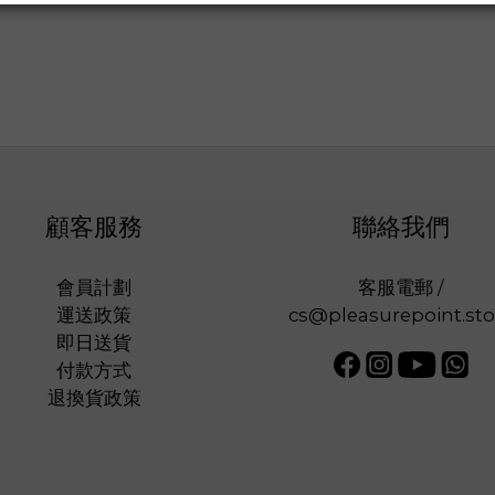
顧客服務
聯絡我們
會員計劃
客服電郵 /
運送政策
cs@pleasurepoint.sto
即日送貨
付款方式
退換貨政策