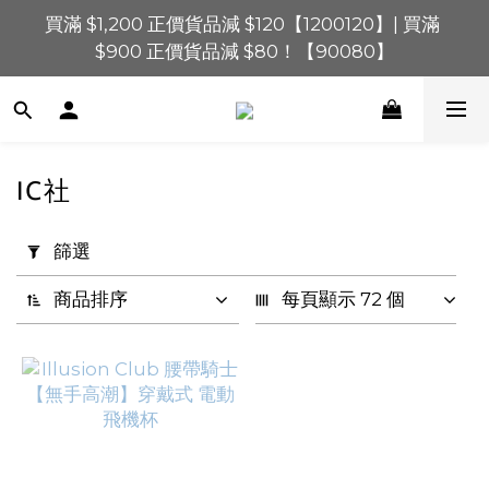
買滿 $1,200 正價貨品減 $120【1200120】| 買滿 
買滿 $1,200 正價貨品減 $120【1200120】| 買滿 
$900 正價貨品減 $80！【90080】
$900 正價貨品減 $80！【90080】
買滿 $600 正價貨品減 $40【60040】| 買滿 $400 正
價貨品減 $20【40020】
📢 系統維護通知 – SHOPLINE Payments FPS將於 
IC社
2026 年 8 月 9 日（日）凌晨 01:00 至 11:00 暫停交易 
套
用
篩選
買滿 $1,200 正價貨品減 $120【1200120】| 買滿 
篩
$900 正價貨品減 $80！【90080】
選
商品排序
每頁顯示 72 個
(0/20)
價格
(HK$)
~