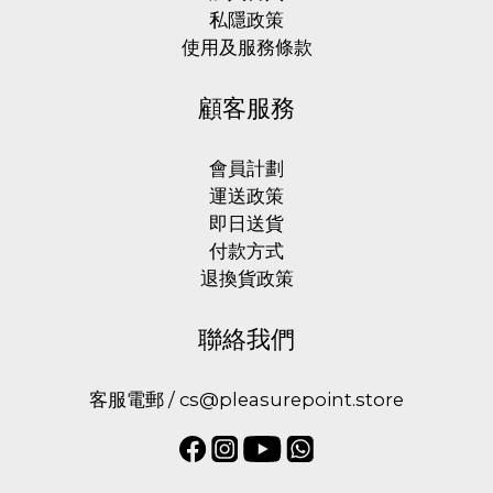
型
私隱政策
(1)
使用及服務條款
抽
顧客服務
插
(1)
會員計劃
震
運送政策
動
即日送貨
(1)
付款方式
退換貨政策
品
牌
聯絡我們
Illusion
客服電郵 / cs@pleasurepoint.store
Club (1)