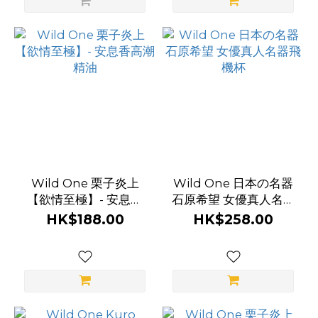
Wild One 栗子炎上
Wild One 日本の名器
【欲情至極】- 安息香
石原希望 女優真人名器
高潮精油
飛機杯
HK$188.00
HK$258.00