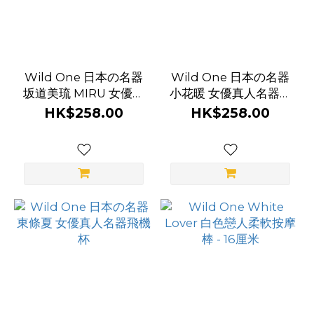
Wild One 日本の名器
Wild One 日本の名器
坂道美琉 MIRU 女優真
小花暖 女優真人名器飛
人名器飛機杯
機杯
HK$258.00
HK$258.00