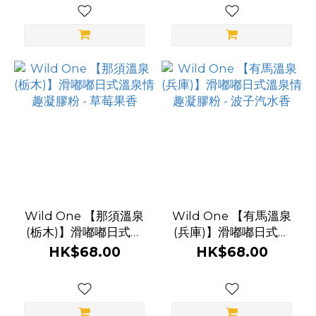
Wild One 【那須溫泉
Wild One 【有馬溫泉
(栃木)】滑嘟嘟日式溫
(兵庫)】滑嘟嘟日式溫
泉情趣凝膠粉 - 草莓果
泉情趣凝膠粉 - 波子汽
HK$68.00
HK$68.00
香
水香