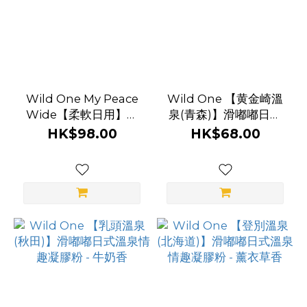
Wild One My Peace
Wild One 【黄金崎溫
Wide【柔軟日用】加
泉(青森)】滑嘟嘟日式
寬包莖矯正環 - 大碼
溫泉情趣凝膠粉 - 荔枝
HK$98.00
HK$68.00
(28mm)
果香