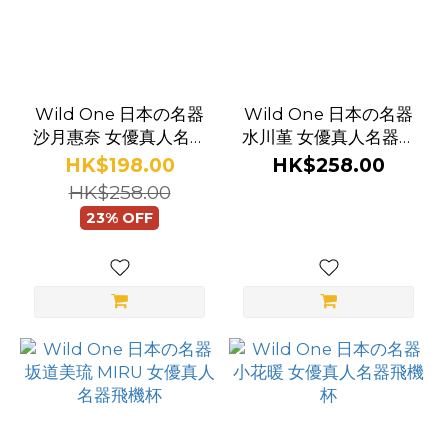
Wild One 日本の名器
Wild One 日本の名器
沙月惠奈 女優真人名器
水川堇 女優真人名器飛
飛機杯
機杯
HK$198.00
HK$258.00
HK$258.00
23% OFF