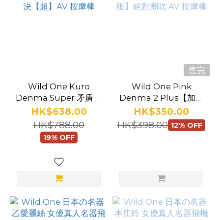
售完
Wild One Kuro
Wild One Pink
Denma Super 矛盾大
Denma 2 Plus【加強
對決【超】AV 按摩棒
版】絕對潮吹 AV 按摩
HK$638.00
HK$350.00
棒
HK$788.00
HK$398.00
12% OFF
19% OFF