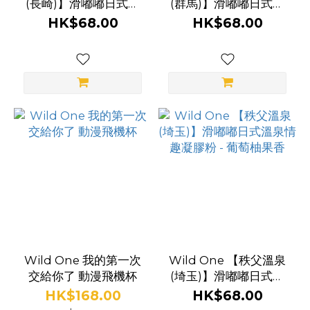
(長崎)】滑嘟嘟日式溫
(群馬)】滑嘟嘟日式溫
泉情趣凝膠粉 - 山茶花
泉情趣凝膠粉 - 菖蒲花
HK$68.00
HK$68.00
香
香
Wild One 我的第一次
Wild One 【秩父溫泉
交給你了 動漫飛機杯
(埼玉)】滑嘟嘟日式溫
泉情趣凝膠粉 - 葡萄柚
HK$168.00
HK$68.00
果香