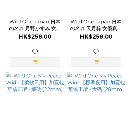
品
牌
Wild One Japan 日本
Wild One Japan 日本
Wild
の名器 月野かすみ 女優
の名器 天月梓 女優真人
One
真人名器飛機杯
名器飛機杯
HK$258.00
HK$258.00
Japan
(77)