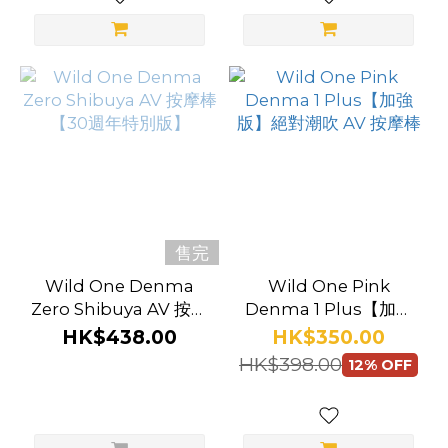
售完
Wild One Denma
Wild One Pink
Zero Shibuya AV 按摩
Denma 1 Plus【加強
棒【30週年特別版】
版】絕對潮吹 AV 按摩
HK$438.00
HK$350.00
棒
HK$398.00
12% OFF