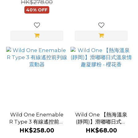
HK$278.00
40% OFF
Wild One Enemable
Wild One 【熱海溫泉
R Type 3 有線遙控前列
(靜岡)】滑嘟嘟日式溫
線震動器
泉情趣凝膠粉 - 櫻花香
HK$258.00
HK$68.00