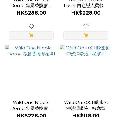
Dome 專屬替換膠頭
Lover 白色戀人柔軟按
#2
摩棒 - 22厘米
HK$288.00
HK$228.00
Wild One Nipple
Wild One 001 瞬速免
Dome 專屬替換膠頭
沖洗潤滑液 - 極寒型
#1
HK$278.00
HK$118.00