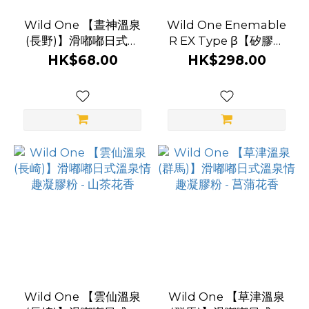
Wild One 【晝神溫泉
Wild One Enemable
(長野)】滑嘟嘟日式溫
R EX Type β【矽膠】
泉情趣凝膠粉 - 藍莓果
有線遙控前列線震動器
HK$68.00
HK$298.00
香
Wild One 【雲仙溫泉
Wild One 【草津溫泉