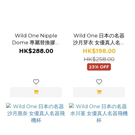
Wild One Nipple
Wild One 日本の名器
Dome 專屬替換膠頭
沙月芽衣 女優真人名器
#3
飛機杯
HK$288.00
HK$198.00
HK$258.00
23% OFF