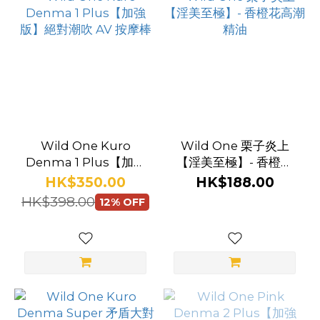
Wild One Kuro
Wild One 栗子炎上
Denma 1 Plus【加強
【淫美至極】- 香橙花
版】絕對潮吹 AV 按摩
高潮精油
HK$350.00
HK$188.00
棒
HK$398.00
12% OFF