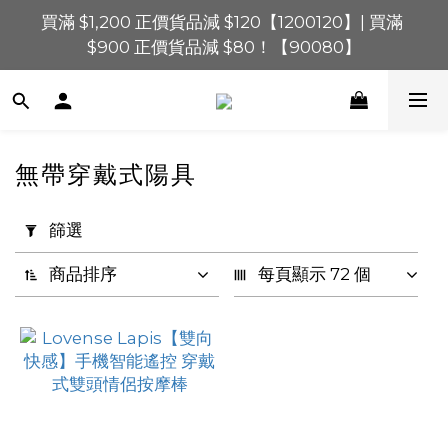
買滿 $1,200 正價貨品減 $120【1200120】| 買滿 
買滿 $1,200 正價貨品減 $120【1200120】| 買滿 
$900 正價貨品減 $80！【90080】
$900 正價貨品減 $80！【90080】
買滿 $600 正價貨品減 $40【60040】| 買滿 $400 正
價貨品減 $20【40020】
📢 系統維護通知 – SHOPLINE Payments FPS將於 
無帶穿戴式陽具
2026 年 8 月 9 日（日）凌晨 01:00 至 11:00 暫停交易 
套
用
篩選
買滿 $1,200 正價貨品減 $120【1200120】| 買滿 
篩
$900 正價貨品減 $80！【90080】
選
商品排序
每頁顯示 72 個
(0/20)
價格
(HK$)
~