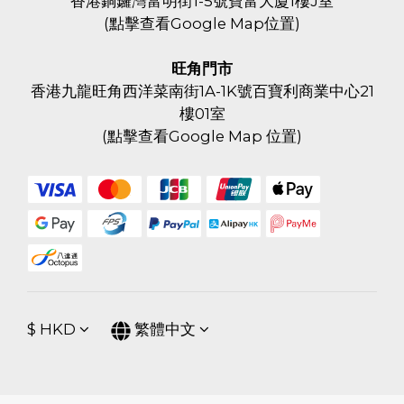
香港銅鑼灣富明街1-5號寶富大廈1樓J室
(
點擊查看Google Map位置
)
旺角門市
香港九龍旺角西洋菜南街1A-1K號百寶利商業中心21
樓01室
(
點擊查看Google Map 位置
)
$
HKD
繁體中文