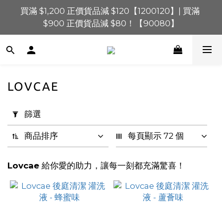
買滿 $1,200 正價貨品減 $120【1200120】| 買滿 
買滿 $1,200 正價貨品減 $120【1200120】| 買滿 
$900 正價貨品減 $80！【90080】
$900 正價貨品減 $80！【90080】
買滿 $600 正價貨品減 $40【60040】| 買滿 $400 正
價貨品減 $20【40020】
📢 系統維護通知 – SHOPLINE Payments FPS將於 
LOVCAE
2026 年 8 月 9 日（日）凌晨 01:00 至 11:00 暫停交易 
套
用
篩選
買滿 $1,200 正價貨品減 $120【1200120】| 買滿 
篩
$900 正價貨品減 $80！【90080】
選
商品排序
每頁顯示 72 個
(0/20)
Lovcae
給你愛的助力，讓每一刻都充滿驚喜！
價格
(HK$)
~