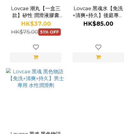
Lovcae 潮丸【一盒三
Lovcae 黑魂水【免洗
款】矽性 潤滑液膠囊
+清爽+持久】後庭專用
【臨期產品】
水性潤滑劑
HK$37.00
HK$85.00
HK$75.00
51% OFF