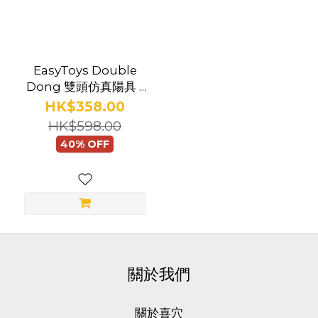
品
EasyToys Double
牌
Dong 雙頭仿真陽具 -
EasyToys
22 厘米
HK$358.00
(1)
HK$598.00
40% OFF
關於我們
關於喜穴