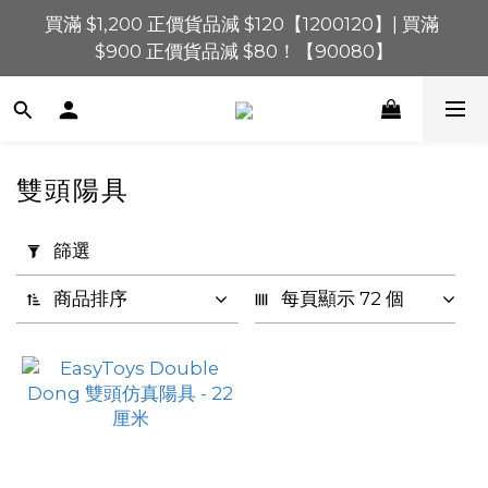
買滿 $1,200 正價貨品減 $120【1200120】| 買滿 
買滿 $1,200 正價貨品減 $120【1200120】| 買滿 
$900 正價貨品減 $80！【90080】
$900 正價貨品減 $80！【90080】
買滿 $600 正價貨品減 $40【60040】| 買滿 $400 正
價貨品減 $20【40020】
📢 系統維護通知 – SHOPLINE Payments FPS將於 
雙頭陽具
2026 年 8 月 9 日（日）凌晨 01:00 至 11:00 暫停交易 
套
用
篩選
買滿 $1,200 正價貨品減 $120【1200120】| 買滿 
篩
$900 正價貨品減 $80！【90080】
選
商品排序
每頁顯示 72 個
(0/20)
價格
(HK$)
~