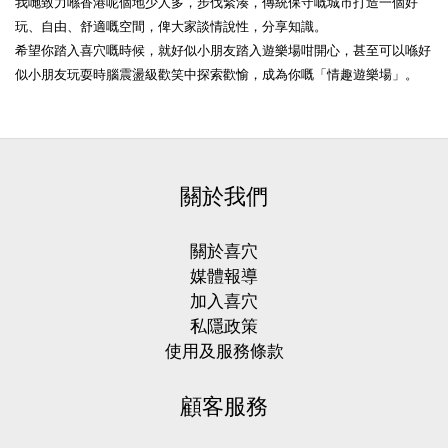
我哋致力喺香港呢個地少人多，步伐緊湊，傳統保守嘅城市打造一個好
玩、自由、舒適嘅空間，俾大家談情說性，分享知識。
希望你踏入喜穴嘅時候，就好似小朋友踏入遊樂場咁開心，甚至可以喺好
似小朋友玩耍時腦震盪級歡笑中探索歡愉，成為你嘅「情趣遊樂場」。
關於我們
關於喜穴
媒體報導
加入喜穴
私隱政策
使用及服務條款
顧客服務