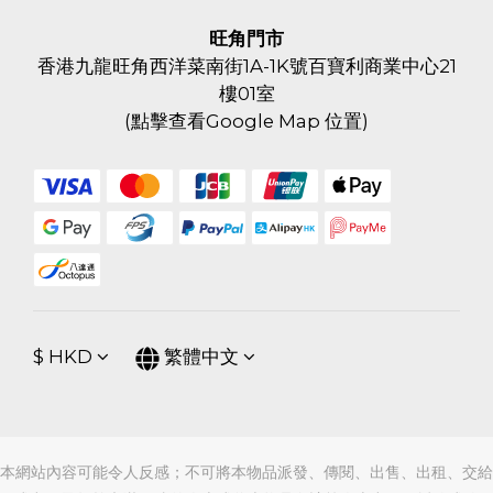
旺角門市
香港九龍旺角西洋菜南街1A-1K號百寶利商業中心21
樓01室
(
點擊查看Google Map 位置
)
$
HKD
繁體中文
本網站內容可能令人反感；不可將本物品派發、傳閱、出售、出租、交給