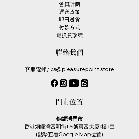
會員計劃
運送政策
即日送貨
付款方式
退換貨政策
聯絡我們
客服電郵 / cs@pleasurepoint.store
門市位置
銅鑼灣門市
香港銅鑼灣富明街1-5號寶富大廈1樓J室
(
點擊查看Google Map位置
)