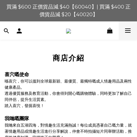
買滿 $1,200 正價貨品減 $120【1200120】| 買滿 
買滿 $600 正價貨品減 $40【60040】| 買滿 $400 正
$900 正價貨品減 $80！【90080】
價貨品減 $20【40020】
買滿 $1,200 正價貨品減 $120【1200120】| 買滿 
$900 正價貨品減 $80！【90080】
商店介紹
喜穴嘅使命
喺喜穴，你可以搵到全球最新穎、最優質、最獨特嘅成人情趣用品及兩性
健康產品。
透過優質服務及教育活動，你會得到開心嘅購物體驗，同時更加了解自己
同伴侶，提升生活質素。
踏入喜穴，發掘喜悅！
我哋嘅團隊
我哋來自五湖四海，對情趣生活充滿熱誠！每位成員憑著自己嘅力量，就
著情趣用品或情趣生活進行分享解說，仲會不時拍攝短片同舉辦活動，推