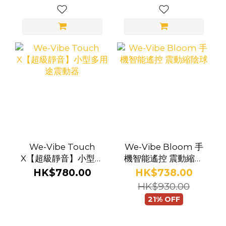
We-Vibe Touch
We-Vibe Bloom 手
X【超級靜音】小型多
機智能遙控 震動縮陰
用途震動器
球
HK$780.00
HK$738.00
HK$930.00
21% OFF