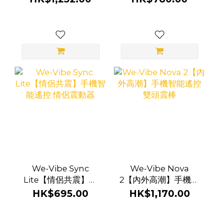
We-Vibe Sync
We-Vibe Nova
Lite【情侶共震】手
2【內外高潮】手機智
機智能遙控 情侶震動
能遙控 雙頭震棒
HK$695.00
HK$1,170.00
器