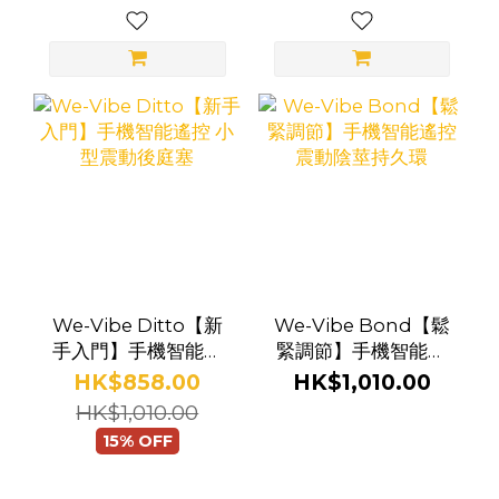
We-Vibe Ditto【新
We-Vibe Bond【鬆
手入門】手機智能遙
緊調節】手機智能遙
控 小型震動後庭塞
控 震動陰莖持久環
HK$858.00
HK$1,010.00
HK$1,010.00
15% OFF