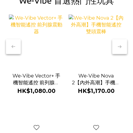
We-Vibe 首選熱門性玩具
We-Vibe Vector+ 手
We-Vibe Nova
機智能遙控 前列腺震
2【內外高潮】手機智
動器
能遙控 雙頭震棒
HK$1,080.00
HK$1,170.00