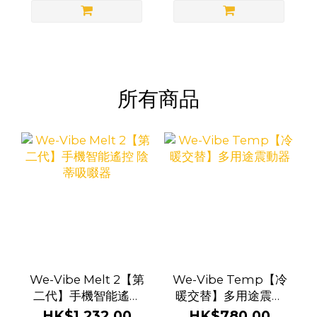
所有商品
We-Vibe Melt 2【第
We-Vibe Temp【冷
二代】手機智能遙控
暖交替】多用途震動
陰蒂吸啜器
器
HK$1,232.00
HK$780.00