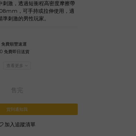
中刺激，透過短衝程高密度摩擦帶
108mm，可手持或拉伸使用，適
精準刺激的男性玩家。
0 免費順豐速運
00 免費即日送貨
查看更多
售完
貨到通知我
加入追蹤清單