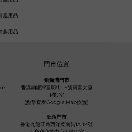
門市位置
銅鑼灣門市
re
香港銅鑼灣富明街1-5號寶富大廈
1樓J室
(
點擊查看Google Map位置
)
旺角門市
香港九龍旺角西洋菜南街1A-1K號
百寶利商業中心21樓01室