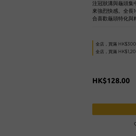
注冠狀溝與龜頭集
來強烈快感。全長
合喜歡龜頭特化與
全店，買滿 HK$30
全店，買滿 HK$1,2
HK$128.00