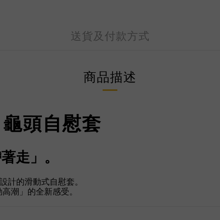
送貨及付款方式
商品描述
de 龜頭自慰套
帶著走」。
設計的滑動式自慰套。
動高潮」的全新感受。