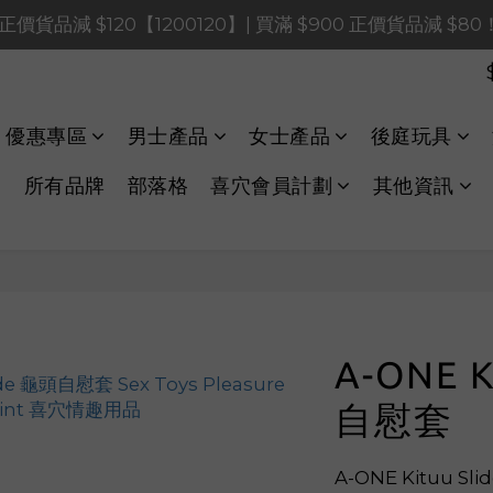
0 正價貨品減 $120【1200120】| 買滿 $900 正價貨品減 $8
0 正價貨品減 $120【1200120】| 買滿 $900 正價貨品減 $8
0 正價貨品減 $40【60040】| 買滿 $400 正價貨品減 $20
LINE Payments FPS將於 2026 年 8 月 9 日（日）凌晨 01
優惠專區
男士產品
女士產品
後庭玩具
0 正價貨品減 $120【1200120】| 買滿 $900 正價貨品減 $8
所有品牌
部落格
喜穴會員計劃
其他資訊
A-ONE K
自慰套
A-ONE Kituu