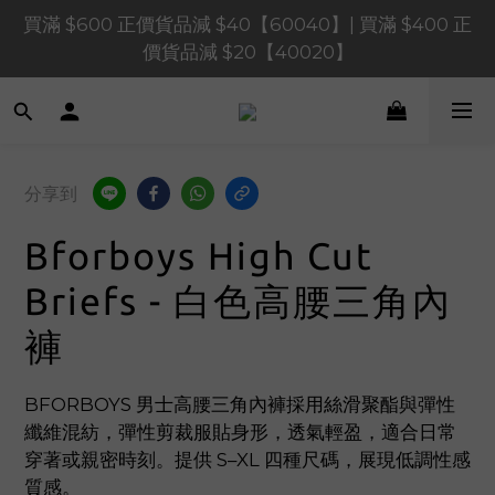
買滿 $1,200 正價貨品減 $120【1200120】| 買滿 
買滿 $600 正價貨品減 $40【60040】| 買滿 $400 正
$900 正價貨品減 $80！【90080】
價貨品減 $20【40020】
買滿 $1,200 正價貨品減 $120【1200120】| 買滿 
$900 正價貨品減 $80！【90080】
分享到
Bforboys High Cut
Briefs - 白色高腰三角內
褲
BFORBOYS 男士高腰三角內褲採用絲滑聚酯與彈性
纖維混紡，彈性剪裁服貼身形，透氣輕盈，適合日常
穿著或親密時刻。提供 S–XL 四種尺碼，展現低調性感
質感。