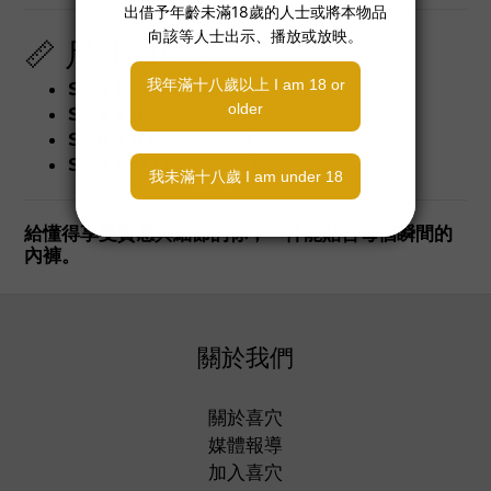
📏 尺寸對照：
Size 1 (S)：
26–28 吋
Size 2 (M)：
28–30 吋
Size 3 (L)：
30–32 吋
Size 4 (XL)：
33–35 吋
給懂得享受質感與細節的你，一件能貼合每個瞬間的
內褲。
關於我們
關於喜穴
媒體報導
加入喜穴