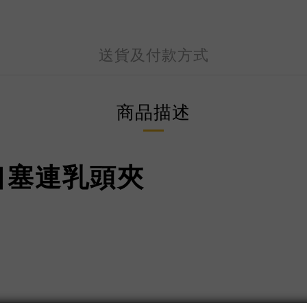
送貨及付款方式
商品描述
口塞連乳頭夾