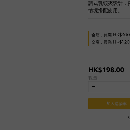
調式乳頭夾設計，
情境搭配使用。
全店，買滿 HK$30
全店，買滿 HK$1,2
HK$198.00
數量
加入購物車