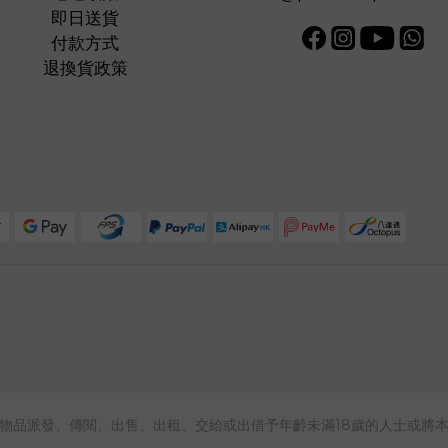
即日送貨
付款方式
退換貨政策
物品派發、傳閱、出售、出租、交給或出借予年齡未滿18歲的人士或將