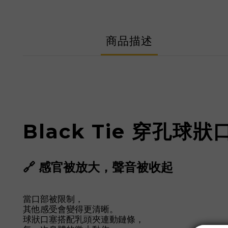
商品描述
Black Tie
穿孔球狀
🔗 感官被放大，聲音被收起
當口部被限制，
其他感受會變得更清晰。
球狀口塞搭配乳頭夾連動鏈條，