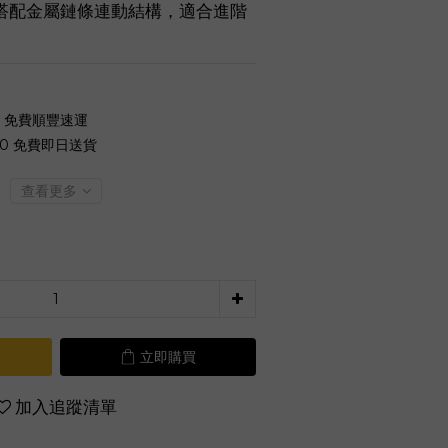
搭配金屬鏈條連動結構，適合進階
0 免費順豐速運
00 免費即日送貨
查看更多
立即購買
加入追蹤清單