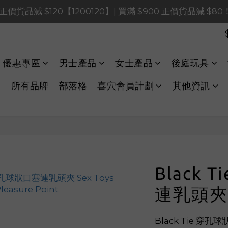
0 正價貨品減 $120【1200120】| 買滿 $900 正價貨品減 $8
0 正價貨品減 $120【1200120】| 買滿 $900 正價貨品減 $8
0 正價貨品減 $40【60040】| 買滿 $400 正價貨品減 $20
LINE Payments FPS將於 2026 年 8 月 9 日（日）凌晨 01
優惠專區
男士產品
女士產品
後庭玩具
0 正價貨品減 $120【1200120】| 買滿 $900 正價貨品減 $8
所有品牌
部落格
喜穴會員計劃
其他資訊
Black 
連乳頭夾
Black Tie 