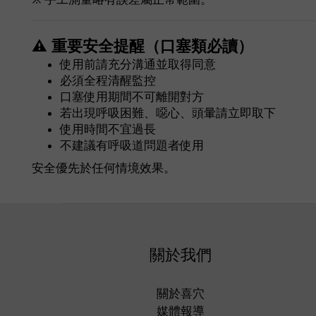
⚠ 重要安全提醒（口塞類必讀）
使用前請充分溝通並取得同意
必須全程清醒監控
口塞使用期間不可離開對方
若出現呼吸困難、噁心、頭暈請立即取下
使用時間不宜過長
不建議有呼吸道問題者使用
安全優先於任何情境效果。
關於我們
關於喜穴
媒體報導