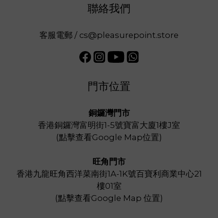
聯絡我們
客服電郵 / cs@pleasurepoint.store
門市位置
銅鑼灣門市
香港銅鑼灣富明街1-5號寶富大廈1樓J室
(
點擊查看Google Map位置
)
旺角門市
香港九龍旺角西洋菜南街1A-1K號百寶利商業中心21
樓01室
(
點擊查看Google Map 位置
)