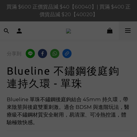
買滿 $600 正價貨品減 $40【60040】| 買滿 $400 正
買滿 $1,200 正價貨品減 $120【1200120】| 買滿 
$900 正價貨品減 $80！【90080】
價貨品減 $20【40020】
📢 系統維護通知 – SHOPLINE Payments FPS將於 
2026 年 8 月 9 日（日）凌晨 01:00 至 11:00 暫停交易 
買滿 $1,200 正價貨品減 $120【1200120】| 買滿 
分享到
$900 正價貨品減 $80！【90080】
Blueline 不鏽鋼後庭鉤
連持久環 - 單珠
Blueline 單珠不鏽鋼後庭鉤結合 45mm 持久環，帶
來陰莖與後庭雙重刺激。適合 BDSM 與進階玩法，醫
療級不鏽鋼材質安全耐用，易清潔、可冷熱控溫，體
驗極致快感。