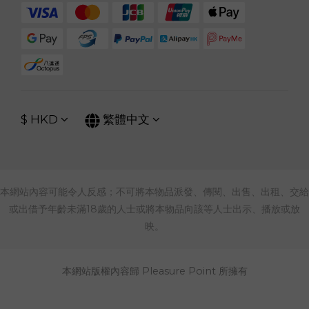
$
HKD
繁體中文
本網站內容可能令人反感；不可將本物品派發、傳閱、出售、出租、交給
或出借予年齡未滿18歲的人士或將本物品向該等人士出示、播放或放
映。
本網站版權內容歸 Pleasure Point 所擁有