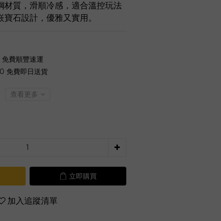
鋼材質，滑順冷感，適合溫控玩法
嵌寶石設計，優雅又實用。
0 免費順豐速運
00 免費即日送貨
查看更多
立即購買
加入追蹤清單