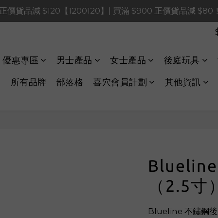
0 正價貨品減 $120【1200120】| 買滿 $900 正價貨品減 $8
0 正價貨品減 $120【1200120】| 買滿 $900 正價貨品減 $8
0 正價貨品減 $40【60040】| 買滿 $400 正價貨品減 $20
LINE Payments FPS將於 2026 年 8 月 9 日（日）凌晨 01
優惠專區
男士產品
女士產品
後庭玩具
0 正價貨品減 $120【1200120】| 買滿 $900 正價貨品減 $8
所有品牌
部落格
喜穴會員計劃
其他資訊
Bluel
（2.5寸
Blueline 不鏽