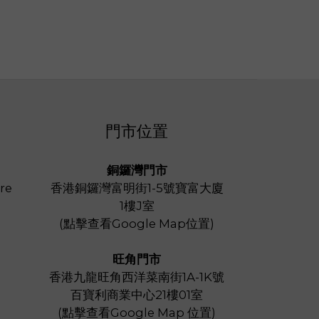
門市位置
銅鑼灣門市
re
香港銅鑼灣富明街1-5號寶富大廈
1樓J室
(
點擊查看Google Map位置
)
旺角門市
香港九龍旺角西洋菜南街1A-1K號
百寶利商業中心21樓01室
(
點擊查看Google Map 位置
)