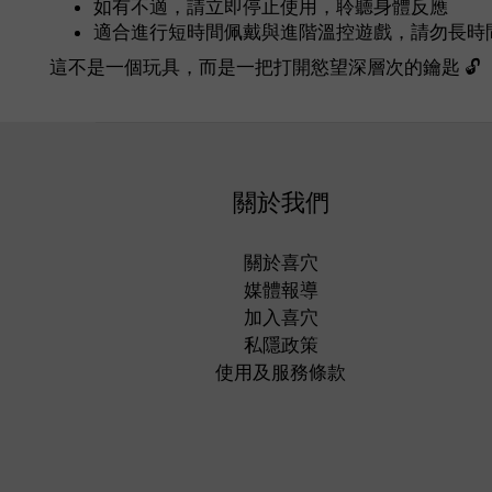
如有不適，請立即停止使用，聆聽身體反應
適合進行短時間佩戴與進階溫控遊戲，請勿長時
這不是一個玩具，而是一把打開慾望深層次的鑰匙 🔓
關於我們
關於喜穴
媒體報導
加入喜穴
私隱政策
使用及服務條款