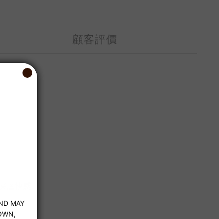
顧客評價
深層快感。