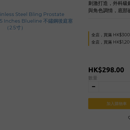
刺激打造，外科級
與角色調情，底部
全店，買滿 HK$30
全店，買滿 HK$1,2
HK$298.00
數量
加入購物車