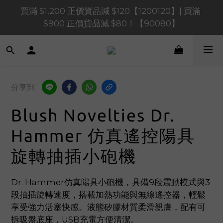
買滿 $1,200 正價貨品減 $120【1200120】| 買滿 
買滿 $1,200 正價貨品減 $120【1200120】| 買滿 
$900 正價貨品減 $80！【90080】
$900 正價貨品減 $80！【90080】
買滿 $600 正價貨品減 $40【60040】| 買滿 $400 正
價貨品減 $20【40020】
📢 系統維護通知 – SHOPLINE Payments FPS將於 
分享到
2026 年 8 月 9 日（日）凌晨 01:00 至 11:00 暫停交易 
Blush Novelties Dr.
買滿 $1,200 正價貨品減 $120【1200120】| 買滿 
$900 正價貨品減 $80！【90080】
Hammer 仿真遙控陽具
旋轉抽插小砲機
Dr. Hammer仿真陽具小砲機，具備9段震動模式與3
段抽插旋轉速度，搭載加熱功能與無線遙控器，輕鬆
享受強力活塞快感。液態矽膠材質柔滑親膚，配有可
拆吸盤底座，USB充電方便清潔。