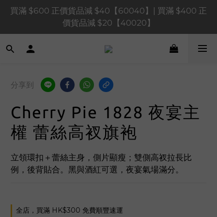
買滿 $1,200 正價貨品減 $120【1200120】| 買滿 
買滿 $600 正價貨品減 $40【60040】| 買滿 $400 正
$900 正價貨品減 $80！【90080】
價貨品減 $20【40020】
買滿 $1,200 正價貨品減 $120【1200120】| 買滿 
$900 正價貨品減 $80！【90080】
分享到
Cherry Pie 1828 夜宴主
權 蕾絲高衩旗袍
立領環扣＋蕾絲主身，側片顯瘦；雙側高衩拉長比
例，後背貼合。黑與酒紅可選，夜宴氣場滿分。
全店，買滿 HK$300 免費順豐速運