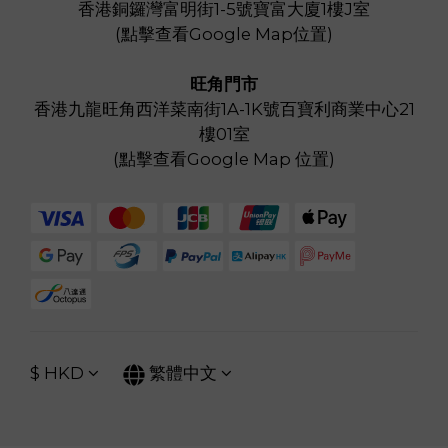
香港銅鑼灣富明街1-5號寶富大廈1樓J室
(
點擊查看Google Map位置
)
旺角門市
香港九龍旺角西洋菜南街1A-1K號百寶利商業中心21
樓01室
(
點擊查看Google Map 位置
)
$
HKD
繁體中文