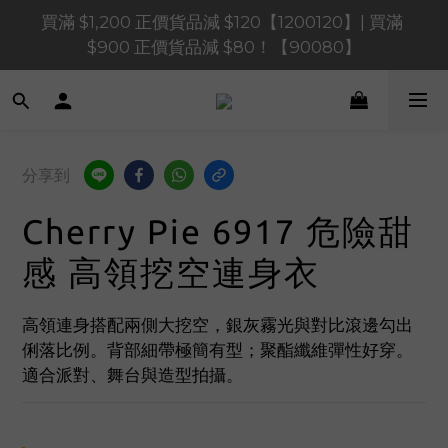
買滿 $1,200 正價貨品減 $120【1200120】| 買滿 
買滿 $1,200 正價貨品減 $120【1200120】| 買滿 
$900 正價貨品減 $80！【90080】
$900 正價貨品減 $80！【90080】
買滿 $600 正價貨品減 $40【60040】| 買滿 $400 正
價貨品減 $20【40020】
📢 系統維護通知 – SHOPLINE Payments FPS將於 
分享到
2026 年 8 月 9 日（日）凌晨 01:00 至 11:00 暫停交易 
Cherry Pie 6917 危險甜
買滿 $1,200 正價貨品減 $120【1200120】| 買滿 
$900 正價貨品減 $80！【90080】
感 高領挖空連身衣
高領連身搭配兩側大挖空，銀灰霧光與對比滾邊勾出
俐落比例。背部細帶極簡有型；聚酯纖維彈性好穿。
適合派對、舞台與造型拍攝。