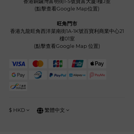
香港銅鑼灣富明街1-5號寶富大廈1樓J室
(
點擊查看Google Map位置
)
旺角門市
香港九龍旺角西洋菜南街1A-1K號百寶利商業中心21
樓01室
(
點擊查看Google Map 位置
)
$
HKD
繁體中文