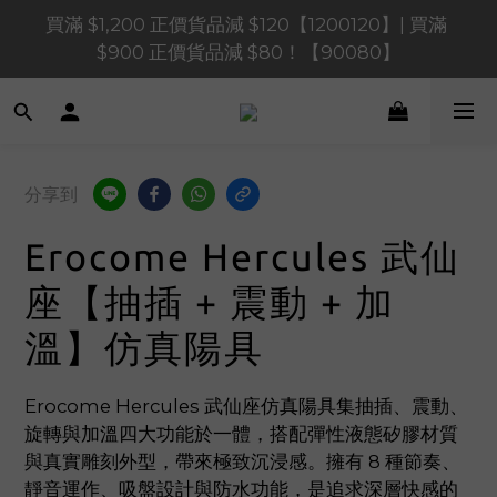
買滿 $1,200 正價貨品減 $120【1200120】| 買滿 
買滿 $1,200 正價貨品減 $120【1200120】| 買滿 
$900 正價貨品減 $80！【90080】
$900 正價貨品減 $80！【90080】
買滿 $600 正價貨品減 $40【60040】| 買滿 $400 正
價貨品減 $20【40020】
📢 系統維護通知 – SHOPLINE Payments FPS將於 
分享到
2026 年 8 月 9 日（日）凌晨 01:00 至 11:00 暫停交易 
Erocome Hercules 武仙
買滿 $1,200 正價貨品減 $120【1200120】| 買滿 
$900 正價貨品減 $80！【90080】
座【抽插 + 震動 + 加
溫】仿真陽具
Erocome Hercules 武仙座仿真陽具集抽插、震動、
旋轉與加溫四大功能於一體，搭配彈性液態矽膠材質
與真實雕刻外型，帶來極致沉浸感。擁有 8 種節奏、
靜音運作、吸盤設計與防水功能，是追求深層快感的