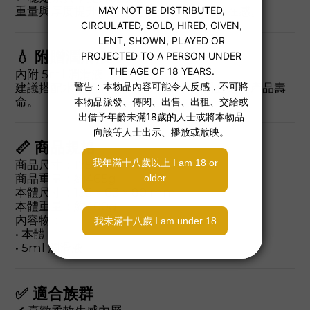
重量與厚度提升握持穩定度，增加真實存在感。
💧 附贈潤滑液
內附 5ml 潤滑液
建議搭配水性潤滑液使用，體驗更順滑且延長產品壽
命。
📏 商品規格
商品尺寸：175 × 120 × 80 mm
商品重量：約465g
本體尺寸：155 × 63 × 80 mm
本體重量：約400g
內容物：
• 本體
• 5ml 潤滑液
✅ 適合族群