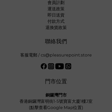
會員計劃
運送政策
即日送貨
付款方式
退換貨政策
聯絡我們
客服電郵 / cs@pleasurepoint.store
門市位置
銅鑼灣門市
香港銅鑼灣富明街1-5號寶富大廈1樓J室
(
點擊查看Google Map位置
)