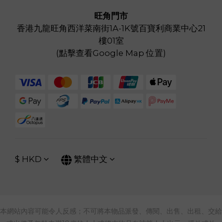
旺角門市
香港九龍旺角西洋菜南街1A-1K號百寶利商業中心21
樓01室
(
點擊查看Google Map 位置
)
$
HKD
繁體中文
本網站內容可能令人反感；不可將本物品派發、傳閱、出售、出租、交給