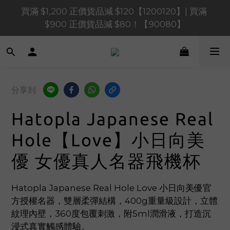
買滿 $1,200 正價貨品減 $120【1200120】| 買滿 
買滿 $1,200 正價貨品減 $120【1200120】| 買滿 
$900 正價貨品減 $80！【90080】
$900 正價貨品減 $80！【90080】
買滿 $600 正價貨品減 $40【60040】| 買滿 $400 正
價貨品減 $20【40020】
📢 系統維護通知 – SHOPLINE Payments FPS將於 
分享到
2026 年 8 月 9 日（日）凌晨 01:00 至 11:00 暫停交易 
Hatopla Japanese Real
買滿 $1,200 正價貨品減 $120【1200120】| 買滿 
$900 正價貨品減 $80！【90080】
Hole【Love】小日向美
優 女優真人名器飛機杯
Hatopla Japanese Real Hole Love 小日向美優官
方授權名器，雙層柔彈結構，400g重量級設計，立體
紋理內壁，360度包覆刺激，附5ml潤滑液，打造沉
浸式真實觸感體驗。