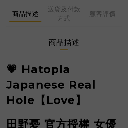
送貨及付款
商品描述
顧客評價
方式
商品描述
💗 Hatopla
Japanese Real
Hole【Love】
田野憂 官方授權 女優