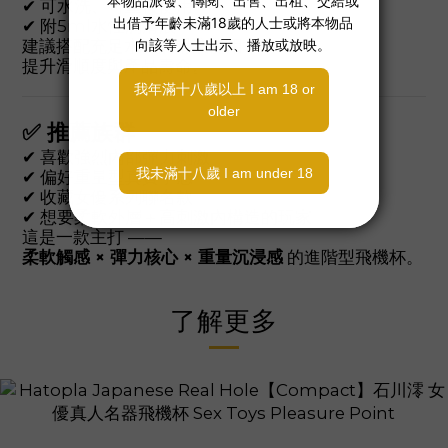
✔ 可水洗、可重複使用
✔ 附5ml水性潤滑液
建議搭配充足水性潤滑液使用，
提升滑順度與產品壽命。
✅ 推薦族群
✔ 喜歡強烈內部彈力刺激
✔ 偏好重量型真實手感
✔ 收藏女優系列聯名款
✔ 想要柔軟外層＋高刺激內構造的玩家
這是一款主打 ——
柔軟觸感 × 彈力核心 × 重量沉浸感
的進階型飛機杯。
了解更多