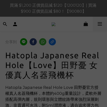
買滿 $1,200 正價貨品減 $120【1200120】| 買滿 
買滿 $1,200 正價貨品減 $120【1200120】| 買滿 
$900 正價貨品減 $80！【90080】
$900 正價貨品減 $80！【90080】
買滿 $600 正價貨品減 $40【60040】| 買滿 $400 正
價貨品減 $20【40020】
📢 系統維護通知 – SHOPLINE Payments FPS將於 
分享到
2026 年 8 月 9 日（日）凌晨 01:00 至 11:00 暫停交易 
Hatopla Japanese Real
買滿 $1,200 正價貨品減 $120【1200120】| 買滿 
$900 正價貨品減 $80！【90080】
Hole【Love】田野憂 女
優真人名器飛機杯
Hatopla Japanese Real Hole Love 田野憂官方授
權真人名器飛機杯，本體約400g重量設計，柔軟外層
搭配高彈內層，規則環形與立體紋路帶來強烈深層刺
激。非貫通可水洗，附5ml潤滑液，適合追求彈力包