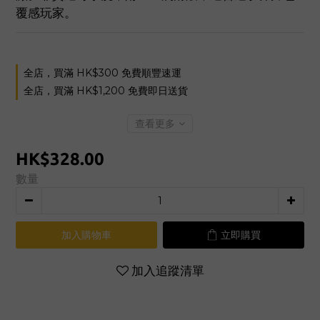
覆感玩家。
全店，買滿 HK$300 免費順豐速運
全店，買滿 HK$1,200 免費即日送貨
查看更多
HK$328.00
數量
加入購物車
立即購買
加入追蹤清單