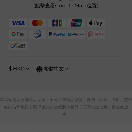
(
點擊查看Google Map 位置
)
$
HKD
繁體中文
本網站內容可能令人反感；不可將本物品派發、傳閱、出售、出租、交給
或出借予年齡未滿18歲的人士或將本物品向該等人士出示、播放或放
映。