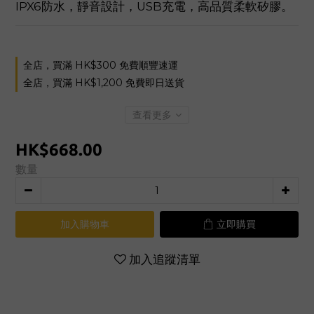
IPX6防水，靜音設計，USB充電，高品質柔軟矽膠。
全店，買滿 HK$300 免費順豐速運
全店，買滿 HK$1,200 免費即日送貨
查看更多
HK$668.00
數量
加入購物車
立即購買
加入追蹤清單