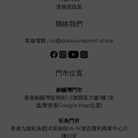
退換貨政策
聯絡我們
客服電郵 / cs@pleasurepoint.store
門市位置
銅鑼灣門市
香港銅鑼灣富明街1-5號寶富大廈1樓J室
(
點擊查看Google Map位置
)
旺角門市
香港九龍旺角西洋菜南街1A-1K號百寶利商業中心21
樓01室