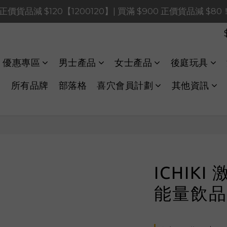
0 正價貨品減 $120【1200120】| 買滿 $900 正價貨品減 $8
0 正價貨品減 $120【1200120】| 買滿 $900 正價貨品減 $8
0 正價貨品減 $40【60040】| 買滿 $400 正價貨品減 $20
LINE Payments FPS將於 2026 年 8 月 9 日（日）凌晨 01
優惠專區
男士產品
女士產品
後庭玩具
0 正價貨品減 $120【1200120】| 買滿 $900 正價貨品減 $8
所有品牌
部落格
喜穴會員計劃
其他資訊
ICHIKI
能量飲品