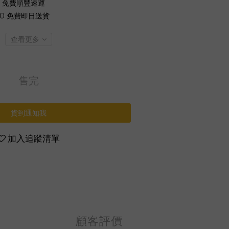
0 免費順豐速運
00 免費即日送貨
查看更多
售完
貨到通知我
加入追蹤清單
顧客評價