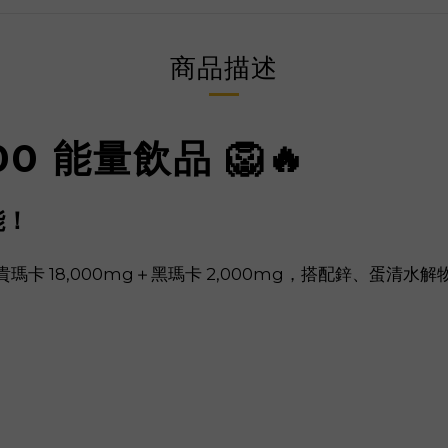
商品描述
00 能量飲品 🦁🔥
能！
瑪卡 18,000mg＋黑瑪卡 2,000mg，搭配鋅、蛋清水