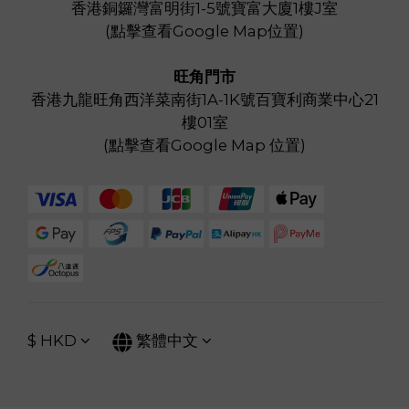
香港銅鑼灣富明街1-5號寶富大廈1樓J室
(
點擊查看Google Map位置
)
旺角門市
香港九龍旺角西洋菜南街1A-1K號百寶利商業中心21
樓01室
(
點擊查看Google Map 位置
)
$
HKD
繁體中文