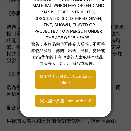
其擺脫了使用限制，在洗澡或浸浴時均可享受
【手機遙距控制】
透過 Lovense 手機應用程式，您可以通過輕滑手指來
控制震動的快感。也可以透過應用程式內的實時遙控
功能，以遠距離遙控您的 Ambi，與您的伴侶保持聯
繫。額外功能包括音樂或聲音振動、振動鬧鐘和速度
模式！還配備聊天和語音/視頻聊天功能，讓雙方更加
親密。
【自定義震動模式】
透過手機應用程式遙控按鈕操控震動強度與模式，而
且還可以自定義震動模式，創造無限種可能性。
配合水性潤滑，使用感更佳
用後請以溫水和玩具清潔劑清洗乾淨，以延長壽命。