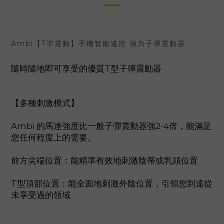
Ambi【T字震動】手機智能遙控 強力子彈震動器
隨時隨地即可享受的優質T型子彈震動器
【多種刺激模式】
Ambi 的馬達強度比一般子彈震動器強2-4倍，能滿足
您任何程度上的需要。
前方尖端位置：能精準有效地刺激陰蒂或乳頭位置
T型頂部位置：能全面地刺激外陰位置，引領您到達從
未享受過的領域