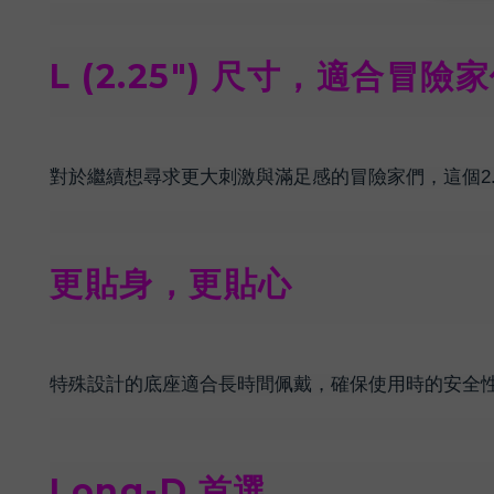
L (2.25") 尺寸，適合冒險
對於繼續想尋求更大刺激與滿足感的冒險家們，這個2
更貼身，更貼心
特殊設計的底座適合長時間佩戴，確保使用時的安全
Long-D 首選