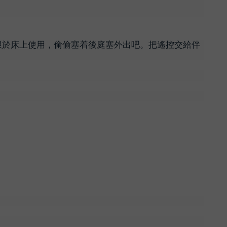
再局限於床上使用，偷偷塞着後庭塞外出吧。把遙控交給伴