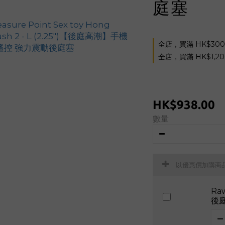
庭塞
全店，買滿 HK$30
全店，買滿 HK$1,2
HK$938.00
數量
以優惠價加購商
Ra
後