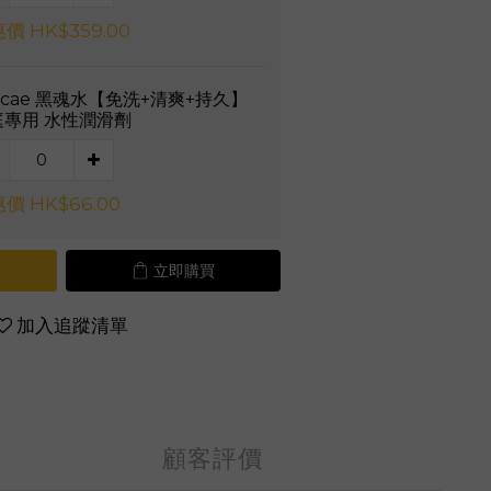
價 HK$359.00
vcae 黑魂水【免洗+清爽+持久】
庭專用 水性潤滑劑
價 HK$66.00
立即購買
加入追蹤清單
顧客評價