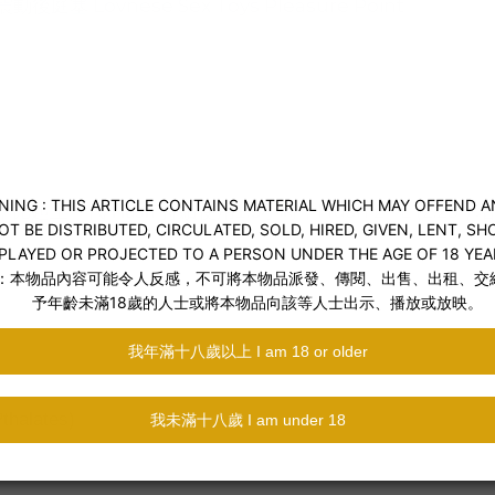
Hush 2 - L (2.25")
馬力，比起上一代 Hush 持續使用1.5小時，
增
lates)
。