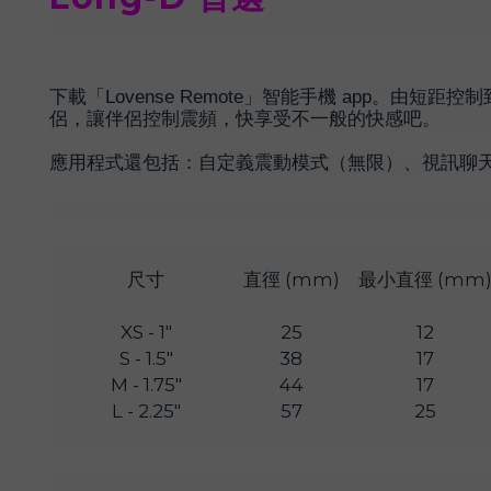
下載「Lovense Remote」智能手機 app
侶，讓伴侶控制震頻，快享受不一般的快感吧。
應用程式還包括：自定義震動模式（無限）、視訊聊天
尺寸
直徑 (mm)
最小直徑 (mm
XS - 1"
25
12
S - 1.5"
38
17
M - 1.75"
44
17
L - 2.25"
57
25