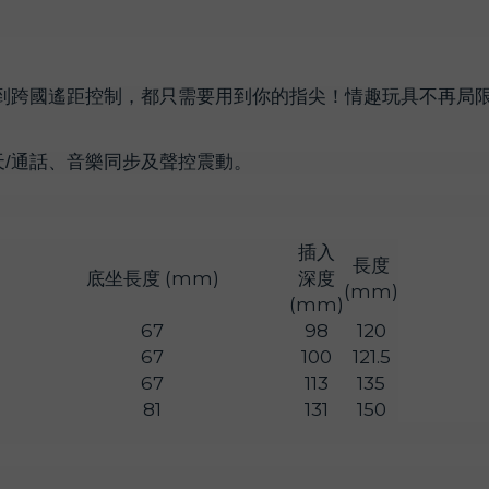
。由短距控制到跨國遙距控制，都只需要用到你的指尖！情趣玩具不
/通話、音樂同步及聲控震動。
插入
長度
)
底坐長度 (mm)
深度
(mm)
(mm)
67
98
120
67
100
121.5
67
113
135
81
131
150