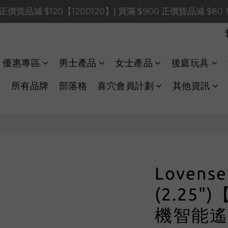
0 正價貨品減 $120【1200120】| 買滿 $900 正價貨品減 $8
0 正價貨品減 $120【1200120】| 買滿 $900 正價貨品減 $8
0 正價貨品減 $40【60040】| 買滿 $400 正價貨品減 $20
LINE Payments FPS將於 2026 年 8 月 9 日（日）凌晨 01
優惠專區
男士產品
女士產品
後庭玩具
0 正價貨品減 $120【1200120】| 買滿 $900 正價貨品減 $8
所有品牌
部落格
喜穴會員計劃
其他資訊
Lovense 
(2.25
機智能遙