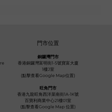
門市位置
銅鑼灣門市
re
香港銅鑼灣富明街1-5號寶富大廈
1樓J室
(
點擊查看Google Map位置
)
旺角門市
香港九龍旺角西洋菜南街1A-1K號
百寶利商業中心21樓01室
(
點擊查看Google Map 位置
)