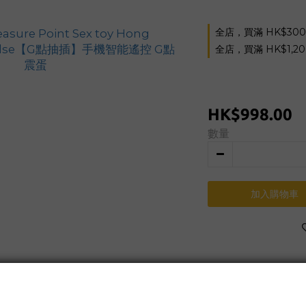
全店，買滿 HK$30
全店，買滿 HK$1,2
HK$998.00
數量
加入購物車