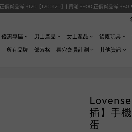
0 正價貨品減 $120【1200120】| 買滿 $900 正價貨品減 $8
0 正價貨品減 $120【1200120】| 買滿 $900 正價貨品減 $8
0 正價貨品減 $40【60040】| 買滿 $400 正價貨品減 $20
LINE Payments FPS將於 2026 年 8 月 9 日（日）凌晨 01
優惠專區
男士產品
女士產品
後庭玩具
0 正價貨品減 $120【1200120】| 買滿 $900 正價貨品減 $8
所有品牌
部落格
喜穴會員計劃
其他資訊
Lovens
插】手機
蛋