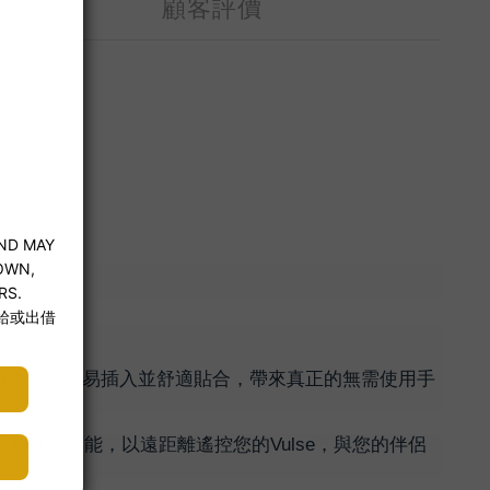
顧客評價
小巧的外形容易插入並舒適貼合，帶來真正的無需使用手
內的實時遙控功能，以遠距離遙控您的Vulse，與您的伴侶
密。