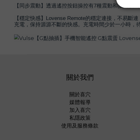
【同步震動】透過遙控按鈕操控有7種震動和抽插模式，但通
【穩定快感】Lovense Remote的穩定連接，不
充電，保持源源不斷的快感。充電時間少於一小時，待
關於我們
關於喜穴
媒體報導
加入喜穴
私隱政策
使用及服務條款