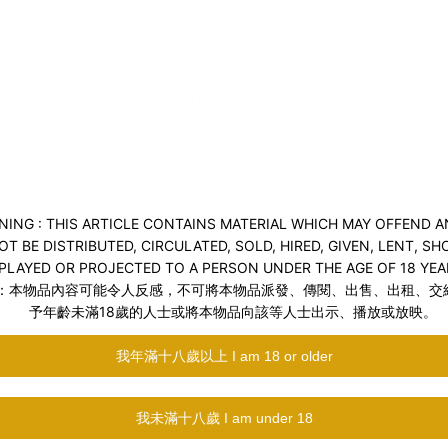
送貨及付款方式
商品描述
7級別的安全矽膠材質擺脫了使用限制，可在各種情境中使用。
ote，您可以通過輕滑手指來控制抽插和震動的快感。也可以透過APP
速度模式！還配備聊天和語音/視頻聊天功能，讓您更加親