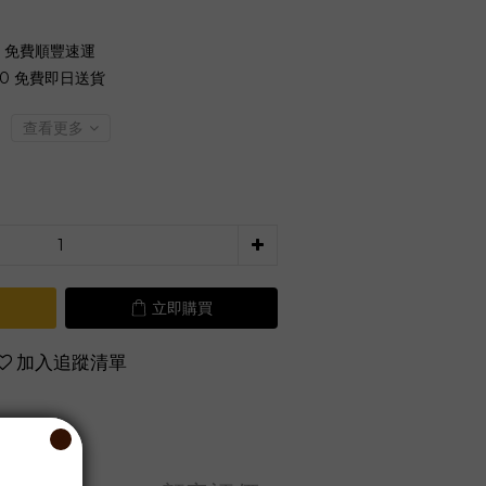
0 免費順豐速運
00 免費即日送貨
查看更多
立即購買
加入追蹤清單