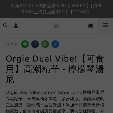
買滿 $1,200 正價貨品減 $120【1200120】| 買滿 
買滿 $1,200 正價貨品減 $120【1200120】| 買滿 
$900 正價貨品減 $80！【90080】
$900 正價貨品減 $80！【90080】
買滿 $600 正價貨品減 $40【60040】| 買滿 $400 正
價貨品減 $20【40020】
📢 系統維護通知 – SHOPLINE Payments FPS將於 
分享到
2026 年 8 月 9 日（日）凌晨 01:00 至 11:00 暫停交易 
Orgie Dual Vibe!【可食
買滿 $1,200 正價貨品減 $120【1200120】| 買滿 
$900 正價貨品減 $80！【90080】
用】高潮精華 - 檸檬琴湯
尼
Orgie Dual Vibe! Lemon Gin & Tonic 檸檬琴湯尼
高潮精華，來自葡萄牙製造，結合冰涼、溫熱與震動
三重感受，讓快感一波波升溫！添加千日菊等天然植
物萃取，促進血液循環與敏感度，適合塗抹陰蒂、外