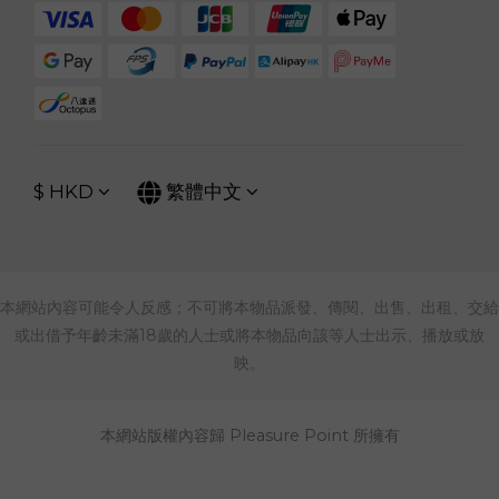
$
HKD
繁體中文
本網站內容可能令人反感；不可將本物品派發、傳閱、出售、出租、交給
或出借予年齡未滿18歲的人士或將本物品向該等人士出示、播放或放
映。
本網站版權內容歸 Pleasure Point 所擁有