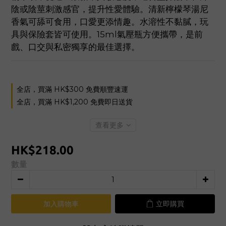
陰或陰莖刺激感官，提升性愛體驗。清新檸檬琴湯尼
香氣可舔可食用，口愛更添情趣。水溶性不黏膩，玩
具與保險套皆可使用。15ml氣壓瓶方便攜帶，是前
戲、口交與私密獨享的最佳選擇。
全店，買滿 HK$300 免費順豐速運
全店，買滿 HK$1,200 免費即日送貨
查看更多
HK$218.00
數量
加入購物車
立即購買