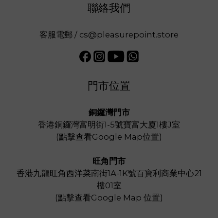
聯絡我們
客服電郵 / cs@pleasurepoint.store
門市位置
銅鑼灣門市
香港銅鑼灣富明街1-5號寶富大廈1樓J室
(
點擊查看Google Map位置
)
旺角門市
香港九龍旺角西洋菜南街1A-1K號百寶利商業中心21
樓01室
(
點擊查看Google Map 位置
)