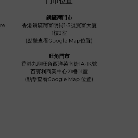
門市位置
銅鑼灣門市
re
香港銅鑼灣富明街1-5號寶富大廈
1樓J室
(
點擊查看Google Map位置
)
旺角門市
香港九龍旺角西洋菜南街1A-1K號
百寶利商業中心21樓01室
(
點擊查看Google Map 位置
)