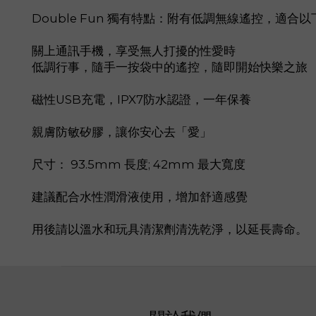
Double Fun 獨有特點：附有低調無線遙控，適合
關上通訊手機，享受無人打擾的性愛時
低調行事，隨手一按袋中的遙控，隨即開始快樂之旅
磁性USB充電，IPX7防水認證，一年保養
親膚防敏矽膠，讓你安心去「愛」
尺寸： 93.5mm 長度; 42mm 最大寬度
建議配合水性潤滑液使用，增加舒適感覺
用後請以溫水和玩具清潔劑清洗乾淨，以延長壽命。