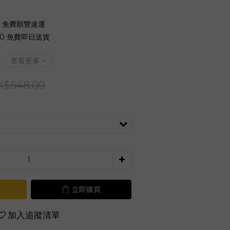
0 免費順豐速運
00 免費即日送貨
查看更多
K$548.00
立即購買
加入追蹤清單