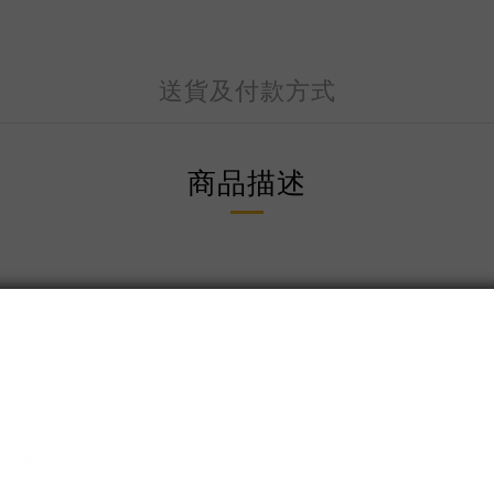
送貨及付款方式
商品描述
的「愛」
高潮共鳴