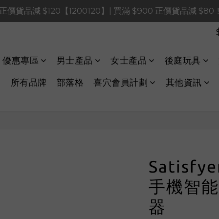
0 正價貨品減 $120【1200120】| 買滿 $900 正價貨品減 $8
0 正價貨品減 $120【1200120】| 買滿 $900 正價貨品減 $8
0 正價貨品減 $40【60040】| 買滿 $400 正價貨品減 $20
LINE Payments FPS將於 2026 年 8 月 9 日（日）凌晨 01
優惠專區
男士產品
女士產品
後庭玩具
0 正價貨品減 $120【1200120】| 買滿 $900 正價貨品減 $8
所有品牌
部落格
喜穴會員計劃
其他資訊
Satisfy
手機智能
器