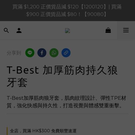
買滿 $1,200 正價貨品減 $120【1200120】| 買滿 
買滿 $1,200 正價貨品減 $120【1200120】| 買滿 
$900 正價貨品減 $80！【90080】
$900 正價貨品減 $80！【90080】
買滿 $600 正價貨品減 $40【60040】| 買滿 $400 正
價貨品減 $20【40020】
📢 系統維護通知 – SHOPLINE Payments FPS將於 
分享到
2026 年 8 月 9 日（日）凌晨 01:00 至 11:00 暫停交易 
T-Best 加厚筋肉持久狼
買滿 $1,200 正價貨品減 $120【1200120】| 買滿 
$900 正價貨品減 $80！【90080】
牙套
T-Best加厚筋肉狼牙套，肌肉紋理設計、彈性TPE材
質，強化快感與持久性，打造視覺與體感雙重衝擊。
全店，買滿 HK$300 免費順豐速運