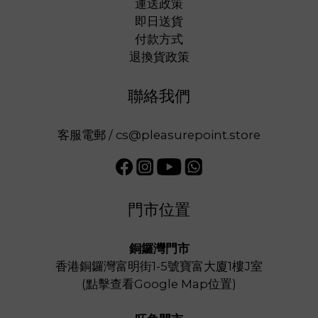
運送政策
即日送貨
付款方式
退換貨政策
聯絡我們
客服電郵 / cs@pleasurepoint.store
門市位置
銅鑼灣門市
香港銅鑼灣富明街1-5號寶富大廈1樓J室
(
點擊查看Google Map位置
)