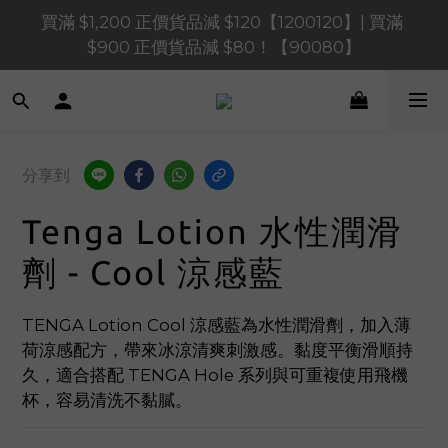
買滿 $1,200 正價貨品減 $120【1200120】| 買滿 
買滿 $1,200 正價貨品減 $120【1200120】| 買滿 
$900 正價貨品減 $80！【90080】
$900 正價貨品減 $80！【90080】
買滿 $600 正價貨品減 $40【60040】| 買滿 $400 正
價貨品減 $20【40020】
📢 系統維護通知 – SHOPLINE Payments FPS將於 
分享到
2026 年 8 月 9 日（日）凌晨 01:00 至 11:00 暫停交易 
Tenga Lotion 水性潤滑
買滿 $1,200 正價貨品減 $120【1200120】| 買滿 
$900 正價貨品減 $80！【90080】
劑 - Cool 涼感藍
TENGA Lotion Cool 涼感藍為水性潤滑劑，加入薄
荷涼感配方，帶來冰涼清爽刺激感。黏度平衡滑順持
久，適合搭配 TENGA Hole 系列與可重複使用飛機
杯，容易清洗不黏膩。