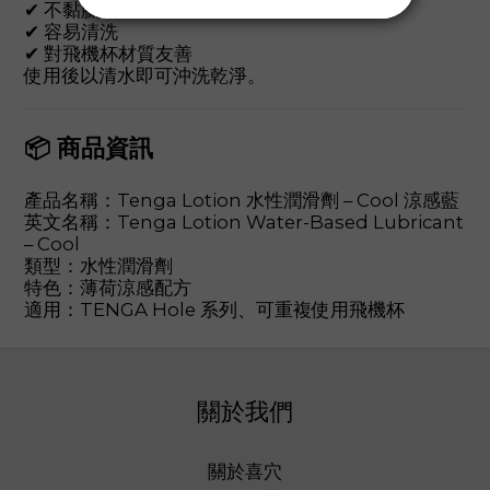
✔ 不黏膩
✔ 容易清洗
✔ 對飛機杯材質友善
使用後以清水即可沖洗乾淨。
📦 商品資訊
產品名稱：Tenga Lotion 水性潤滑劑 – Cool 涼感藍
英文名稱：Tenga Lotion Water-Based Lubricant
– Cool
類型：水性潤滑劑
特色：薄荷涼感配方
適用：TENGA Hole 系列、可重複使用飛機杯
關於我們
關於喜穴