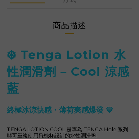
商品描述
❄️ Tenga Lotion 水
性潤滑劑 – Cool 涼感
藍
終極冰涼快感・薄荷爽感爆發 💙
TENGA LOTION COOL 是專為 TENGA Hole 系列
與可重複使用飛機杯設計的水性潤滑劑。