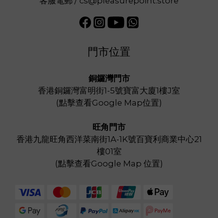
客服電郵 / cs@pleasurepoint.store
門市位置
銅鑼灣門市
香港銅鑼灣富明街1-5號寶富大廈1樓J室
(
點擊查看Google Map位置
)
旺角門市
香港九龍旺角西洋菜南街1A-1K號百寶利商業中心21
樓01室
(
點擊查看Google Map 位置
)