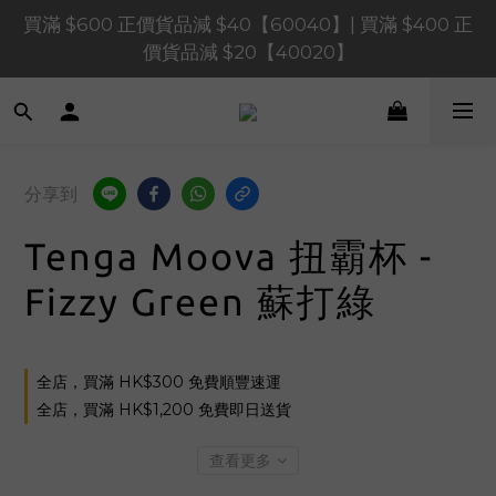
買滿 $600 正價貨品減 $40【60040】| 買滿 $400 正
買滿 $1,200 正價貨品減 $120【1200120】| 買滿 
$900 正價貨品減 $80！【90080】
價貨品減 $20【40020】
📢 系統維護通知 – SHOPLINE Payments FPS將於 
2026 年 8 月 9 日（日）凌晨 01:00 至 11:00 暫停交易 
買滿 $1,200 正價貨品減 $120【1200120】| 買滿 
分享到
$900 正價貨品減 $80！【90080】
Tenga Moova 扭霸杯 -
Fizzy Green 蘇打綠
全店，買滿 HK$300 免費順豐速運
全店，買滿 HK$1,200 免費即日送貨
查看更多