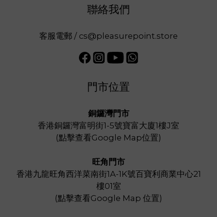
聯絡我們
客服電郵 / cs@pleasurepoint.store
門市位置
銅鑼灣門市
香港銅鑼灣富明街1-5號寶富大廈1樓J室
(
點擊查看Google Map位置
)
旺角門市
香港九龍旺角西洋菜南街1A-1K號百寶利商業中心21
樓01室
(
點擊查看Google Map 位置
)