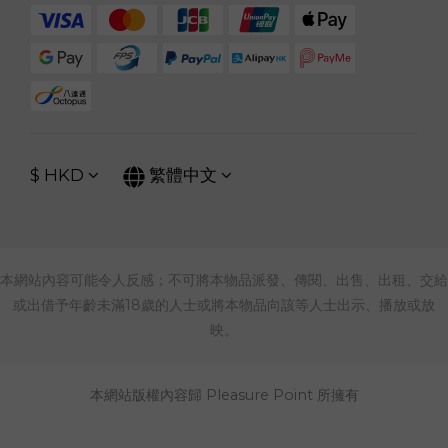
$
HKD
繁體中文
本網站內容可能令人反感；不可將本物品派發、傳閱、出售、出租、交給
或出借予年齡未滿18歲的人士或將本物品向該等人士出示、播放或放
映。
本網站版權內容歸 Pleasure Point 所擁有